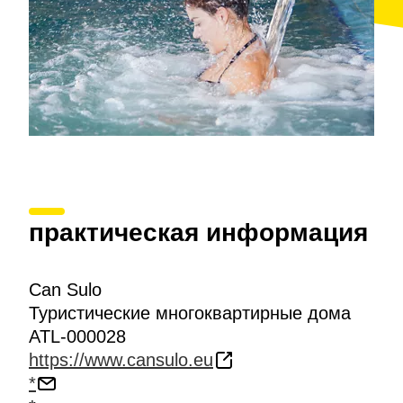
практическая информация
Can Sulo
Туристические многоквартирные дома
ATL-000028
https://www.cansulo.eu
*