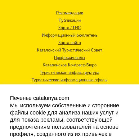
Рекомендации
Публикации
Карта / ГИС
Информационный бюллетень
Карта сайта
Каталонский Туристический Совет
Профессионалы
Каталонское Конгресс-Бюро
Туристическая инфраструктура
Туристические информационные офисы
Печенье catalunya.com
Мы используем собственные и сторонние
файлы cookie для анализа наших услуг и
для показа рекламы, соответствующей
Правовая информация
предпочтениям пользователей на основе
Политика конфиденциальности
профиля, созданного из их привычек в