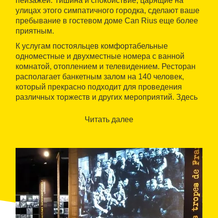
пейзажей. Тишина и спокойствие, царящие на
улицах этого симпатичного городка, сделают ваше
пребывание в гостевом доме Can Rius еще более
приятным.
К услугам постояльцев комфортабельные
одноместные и двухместные номера с ванной
комнатой, отоплением и телевидением. Ресторан
располагает банкетным залом на 140 человек,
который прекрасно подходит для проведения
различных торжеств и других мероприятий. Здесь
готовят блюда
домашней кухни из самых
качественных продуктов
, а по будним дням
Читать далее
также подают комплексные обеды. Среди
фирменных рецептов ресторана вы найдете
знаменитый каталонский соус
ромеско
, кролика с
улитками, запеченные телячьи щечки, молочного
ягненка, традиционный густой суп
эскуделья
,
сладкие коржики
аурельетес
и другие деликатесы.