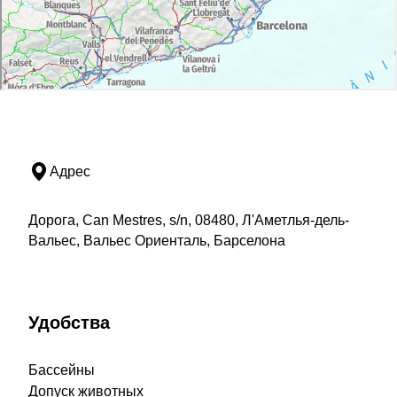
Адрес
Дорога, Can Mestres, s/n, 08480, Л'Аметлья-дель-
Вальес, Вальес Ориенталь, Барселона
Удобства
Бассейны
Допуск животных