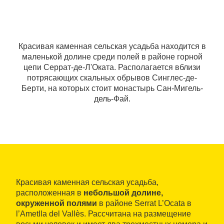
Красивая каменная сельская усадьба находится в
маленькой долине среди полей в районе горной
цепи Серрат-де-Л'Oката. Располагается вблизи
потрясающих скальных обрывов Синглес-де-
Берти, на которых стоит монастырь Сан-Мигель-
дель-Фай.
Красивая каменная сельская усадьба,
расположенная в
небольшой долине,
окруженной полями
в районе Serrat L’Ocata в
l’Ametlla del Vallès. Рассчитана на размещение