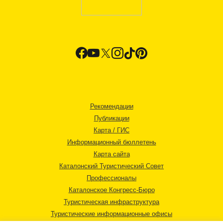
Рекомендации
Публикации
Карта / ГИС
Информационный бюллетень
Карта сайта
Каталонский Туристический Совет
Профессионалы
Каталонское Конгресс-Бюро
Туристическая инфраструктура
Туристические информационные офисы