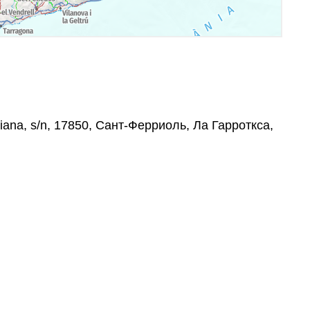
iana, s/n, 17850, Сант-Ферриоль, Ла Гарроткса,