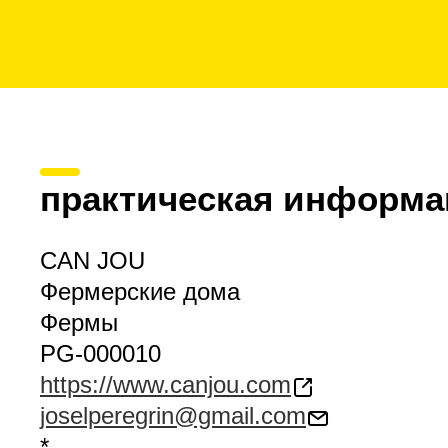
практическая информа
CAN JOU
Фермерские дома
Фермы
PG-000010
https://www.canjou.com
joselperegrin@gmail.com
*