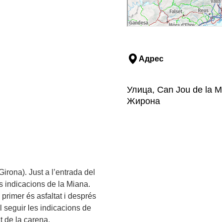
Адрес
Улица, Can Jou de la M
Жирона
irona). Just a l’entrada del
les indicacions de la Miana.
primer és asfaltat i després
l seguir les indicacions de
t de la carena.