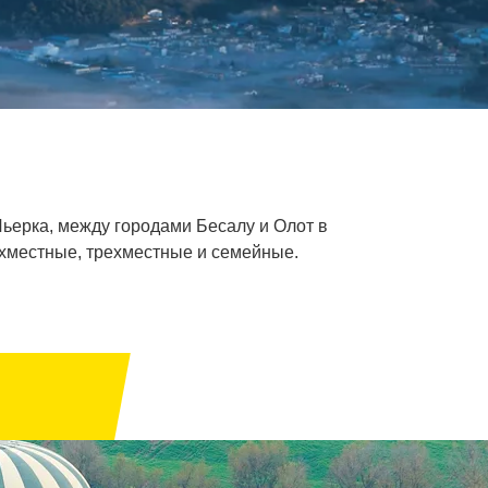
ьерка, между городами Бесалу и Олот в
ухместные, трехместные и семейные.