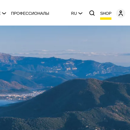
SHOP
E
ПРОФЕССИОНАЛЫ
RU