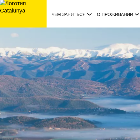
перейти
к
ЧЕМ ЗАНЯТЬСЯ
О ПРОЖИВАНИИ
содержанию