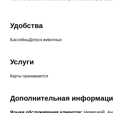
Удобства
Бассейны
Допуск животных
Услуги
Карты принимаются
Дополнительная информаци
Языки обслуживания клиентов:
Немецкий, Ан