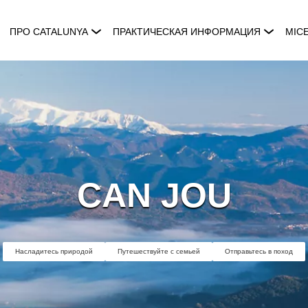
ПРО CATALUNYA
ПРАКТИЧЕСКАЯ ИНФОРМАЦИЯ
MIC
CAN JOU
Насладитесь природой
Путешествуйте с семьей
Отправьтесь в поход