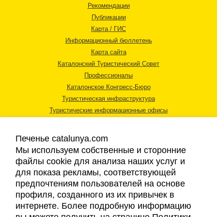
Рекомендации
Публикации
Карта / ГИС
Информационный бюллетень
Карта сайта
Каталонский Туристический Совет
Профессионалы
Каталонское Конгресс-Бюро
Туристическая инфраструктура
Туристические информационные офисы
Печенье catalunya.com
Мы используем собственные и сторонние
файлы cookie для анализа наших услуг и
для показа рекламы, соответствующей
Правовая информация
предпочтениям пользователей на основе
Политика конфиденциальности
профиля, созданного из их привычек в
Cookies
интернете. Более подробную информацию
Доступность