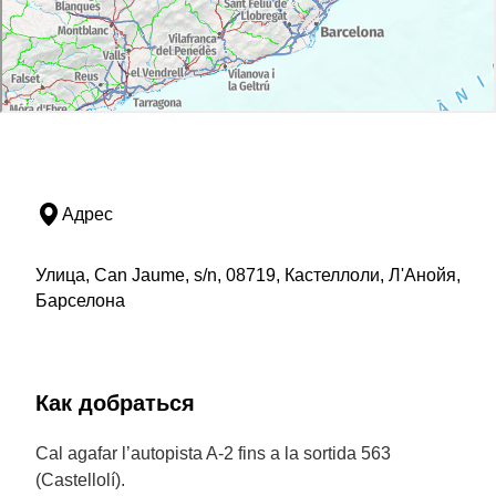
Адрес
Улица, Can Jaume, s/n, 08719, Кастеллоли, Л'Анойя,
Барселона
Как добраться
Cal agafar l’autopista A-2 fins a la sortida 563
(Castellolí).