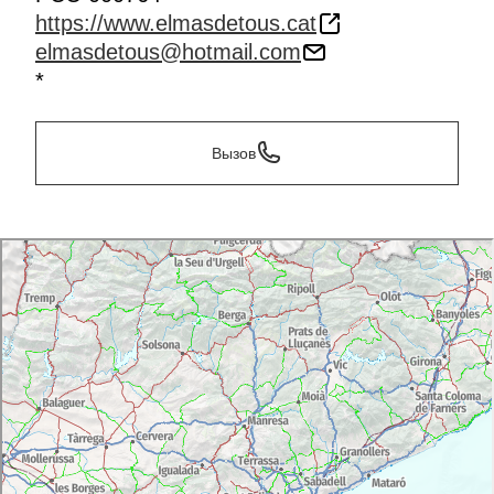
https://www.elmasdetous.cat
elmasdetous@hotmail.com
*
Вызов