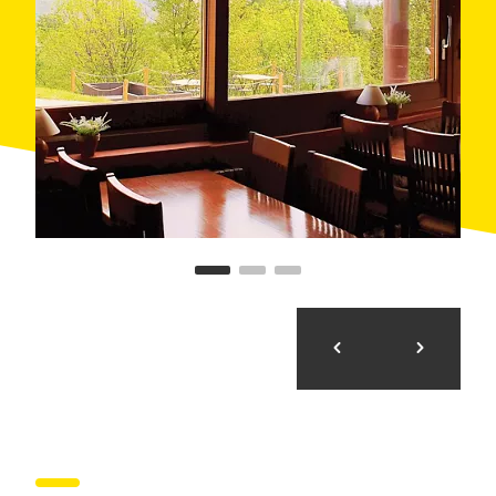
собственном огороде или купленных у
проверенных производителей.