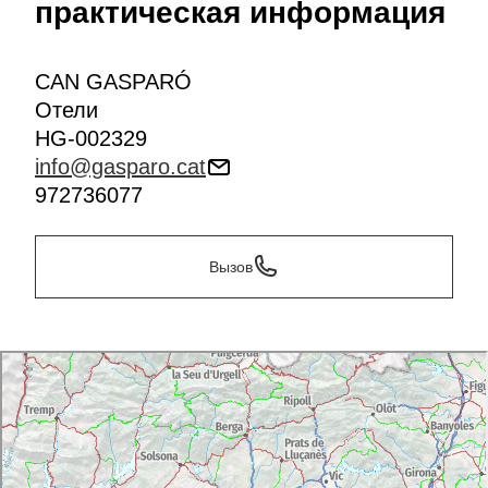
практическая информация
CAN GASPARÓ
Отели
HG-002329
info@gasparo.cat
972736077
Вызов