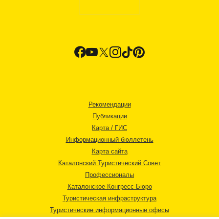
Рекомендации
Публикации
Карта / ГИС
Информационный бюллетень
Карта сайта
Каталонский Туристический Совет
Профессионалы
Каталонское Конгресс-Бюро
Туристическая инфраструктура
Туристические информационные офисы