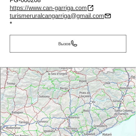
PG-000208
https://www.can-garriga.com
turismeruralcangarriga@gmail.com
*
Вызов