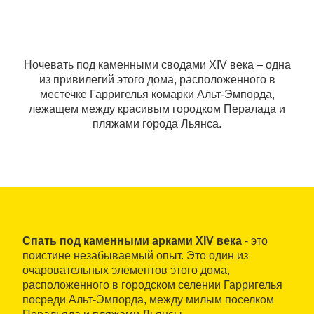
Ночевать под каменными сводами XIV века ‒ одна
из привилегий этого дома, расположенного в
местечке Гарригелья комарки Альт-Эмпорда,
лежащем между красивым городком Пералада и
пляжами города Льянса.
Спать под каменными арками XIV века
- это
поистине незабываемый опыт. Это один из
очаровательных элементов этого дома,
расположенного в городском селении Гарригелья
посреди Альт-Эмпорда, между милым поселком