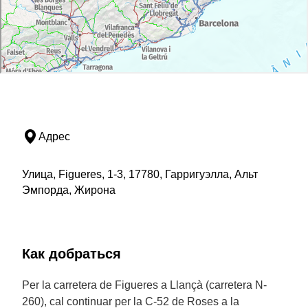
Адрес
Улица, Figueres, 1-3, 17780, Гарригуэлла, Альт
Эмпорда, Жирона
Как добраться
Per la carretera de Figueres a Llançà (carretera N-
260), cal continuar per la C-52 de Roses a la