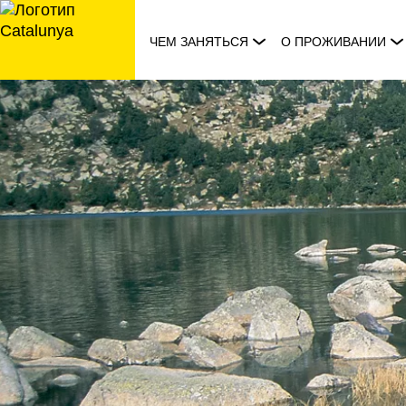
перейти
к
ЧЕМ ЗАНЯТЬСЯ
О ПРОЖИВАНИИ
содержанию