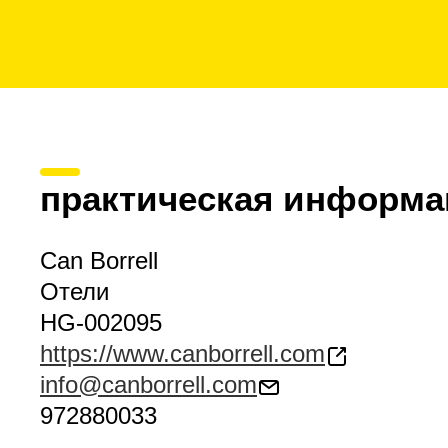
практическая информа
Can Borrell
Отели
HG-002095
https://www.canborrell.com
info@canborrell.com
972880033