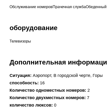
Обслуживание номеров
Прачечная служба
Обеденный
оборудование
Телевизоры
Дополнительная информаци
Ситуация:
Аэропорт, В городской черте, Горы
способность:
16
Количество одноместных номеров:
2
Количество двухместных номеров:
7
количество люксов:
0