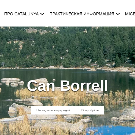
ПРО CATALUNYA
ПРАКТИЧЕСКАЯ ИНФОРМАЦИЯ
MIC
Can Borrell
Насладитесь природой
Попробуйте