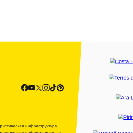
ристическая инфраструктура
уристические информационные