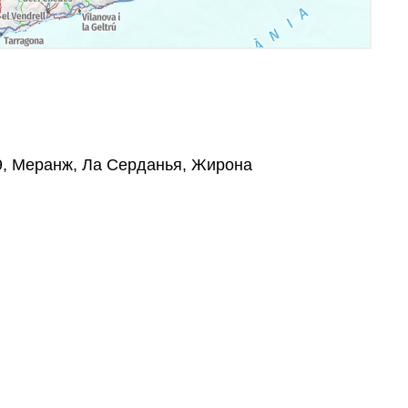
39, Меранж, Ла Серданья, Жирона