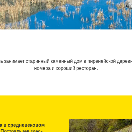
ь занимает старинный каменный дом в пиренейской деревн
номера и хороший ресторан.
а в средневековом
 Постояльцев здесь