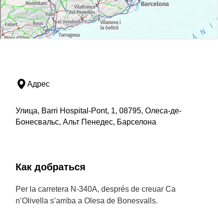
Адрес
Улица, Barri Hospital-Pont, 1, 08795, Олеса-де-
Бонесвальс, Альт Пенедес, Барселона
Как добраться
Per la carretera N-340A, després de creuar Ca
n’Olivella s’arriba a Olesa de Bonesvalls.