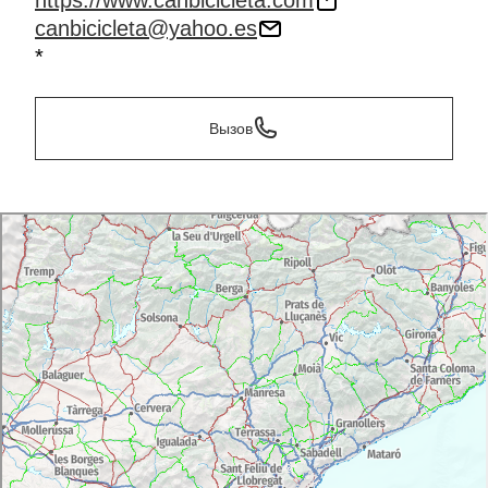
https://www.canbicicleta.com
canbicicleta@yahoo.es
*
Вызов