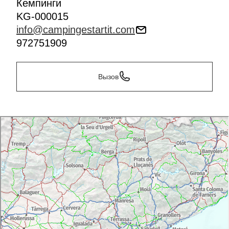
Кемпинги
KG-000015
info@campingestartit.com
972751909
Вызов