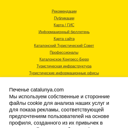
Рекомендации
Публикации
Карта / ГИС
Информационный бюллетень
Карта сайта
Каталонский Туристический Совет
Профессионалы
Каталонское Конгресс-Бюро
Туристическая инфраструктура
Туристические информационные офисы
Печенье catalunya.com
Мы используем собственные и сторонние
файлы cookie для анализа наших услуг и
для показа рекламы, соответствующей
Правовая информация
предпочтениям пользователей на основе
Политика конфиденциальности
профиля, созданного из их привычек в
Cookies