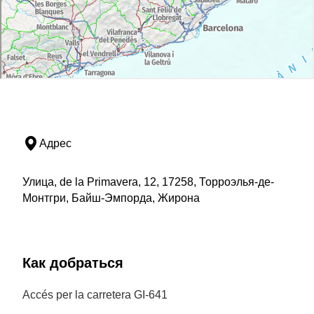
Адрес
Улица, de la Primavera, 12, 17258, Торроэлья-де-
Монтгри, Байш-Эмпорда, Жирона
Как добраться
Accés per la carretera GI-641