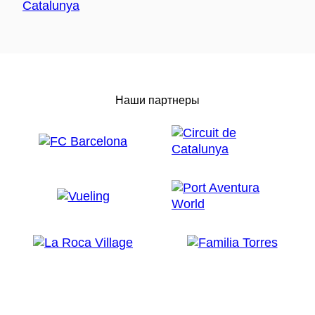
Наши партнеры