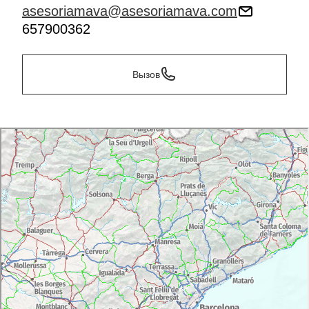
asesoriamava@asesoriamava.com
657900362
Вызов