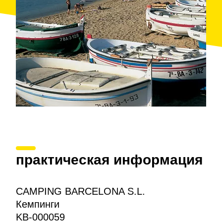
зиждилось на рыбной ловле и сельском хозяйстве.
практическая информация
CAMPING BARCELONA S.L.
Кемпинги
KB-000059