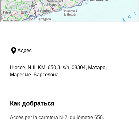
Адрес
Шоссе, N-II, KM. 650,3, s/n, 08304, Матаро,
Маресме, Барселона
Как добраться
Accés per la carretera N-2, quilòmetre 650.