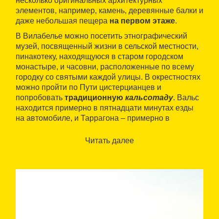
несколько оригинальных архитектурных
элементов, например, камень, деревянные балки и
даже небольшая пещера
на первом этаже
.
В Вилабелье можно посетить этнографический
музей, посвященный жизни в сельской местности,
пинакотеку, находящуюся в старом городском
монастыре, и часовни, расположенные по всему
городку со святыми каждой улицы. В окрестностях
можно пройти по Пути цистерцианцев и
попробовать
традиционную
кальсотаду
. Вальс
находится примерно в пятнадцати минутах езды
на автомобиле, и Таррагона – примерно в
двадцати.
Читать далее