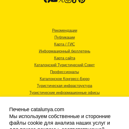
Рекомендации
Публикации
Карта / ГИС
Информационный бюллетень
Карта сайта
Каталонский Туристический Совет
Профессионалы
Каталонское Конгресс-Бюро
Туристическая инфраструктура
Туристические информационные офисы
Печенье catalunya.com
Мы используем собственные и сторонние
файлы cookie для анализа наших услуг и