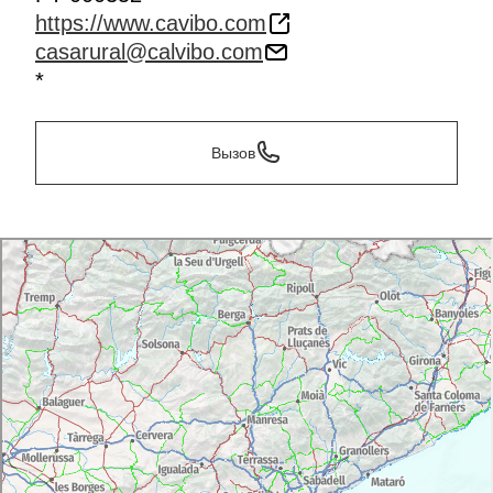
https://www.cavibo.com
casarural@calvibo.com
*
Вызов