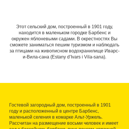
Этот сельский дом, построенный в 1901 году,
находится в маленьком городке Барбенс и
окружен яблоневыми садами. В окрестностях Вы
сможете заниматься пешим туризмом и наблюдать
за птицами на живописном водохранилище Иварс-
и-Вила-сана (Estany d’Ivars i Vila-sana).
Гостевой загородный дом, построенный в 1901
году и расположенный в центре Барбенс,
маленькой селения в комарке Альт-Уржель.
Рассчитан на размещение восьми человек и имеет