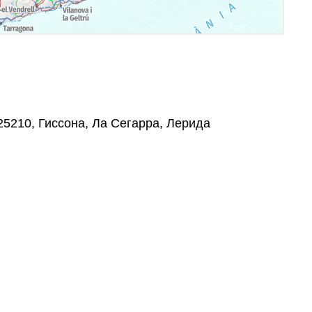
 25210, Гиссона, Ла Сегарра, Лерида