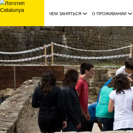
перейти
к
ЧЕМ ЗАНЯТЬСЯ
О ПРОЖИВАНИИ
содержанию