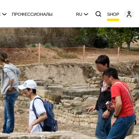
SHOP
E
ПРОФЕССИОНАЛЫ
RU