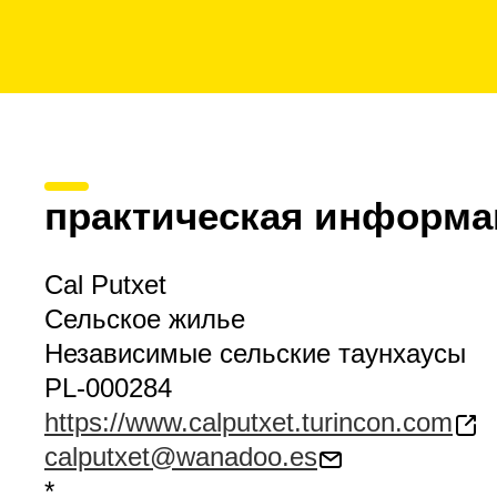
практическая информа
Cal Putxet
Сельское жилье
Независимые сельские таунхаусы
PL-000284
https://www.calputxet.turincon.com
calputxet@wanadoo.es
*