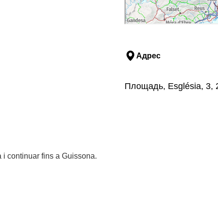
Адрес
Площадь, Església, 3,
a i continuar fins a Guissona.