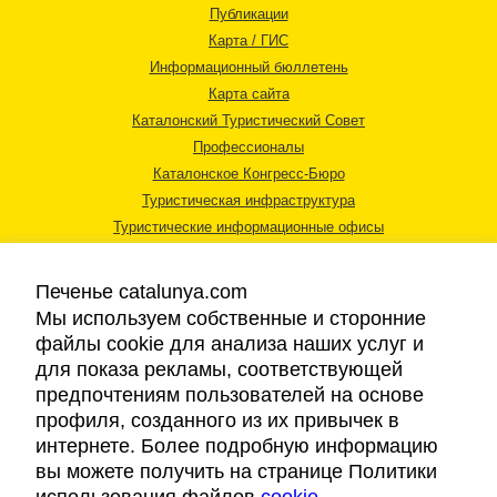
Публикации
Карта / ГИС
Информационный бюллетень
Карта сайта
Каталонский Туристический Совет
Профессионалы
Каталонское Конгресс-Бюро
Туристическая инфраструктура
Туристические информационные офисы
Печенье catalunya.com
Мы используем собственные и сторонние
файлы cookie для анализа наших услуг и
для показа рекламы, соответствующей
Правовая информация
предпочтениям пользователей на основе
Политика конфиденциальности
профиля, созданного из их привычек в
Cookies
интернете. Более подробную информацию
Доступность
вы можете получить на странице Политики