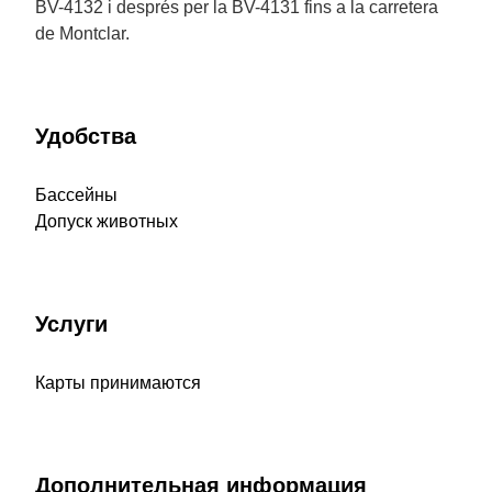
BV-4132 i després per la BV-4131 fins a la carretera
de Montclar.
Удобства
Бассейны
Допуск животных
Услуги
Карты принимаются
Дополнительная информация