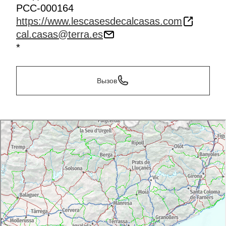
PCC-000164
https://www.lescasesdecalcasas.com
cal.casas@terra.es
*
Вызов