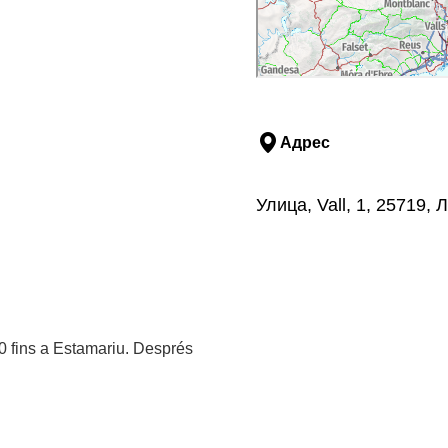
Адрес
Улица, Vall, 1, 25719
260 fins a Estamariu. Després