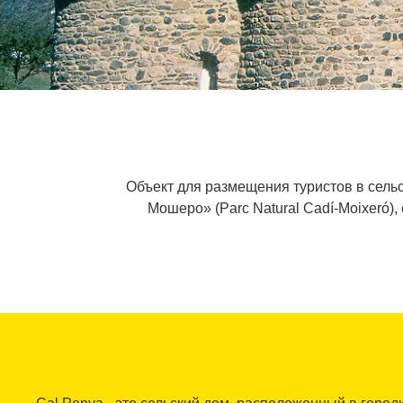
Объект для размещения туристов в сель
Мошеро» (Parc Natural Cadí-Moixeró