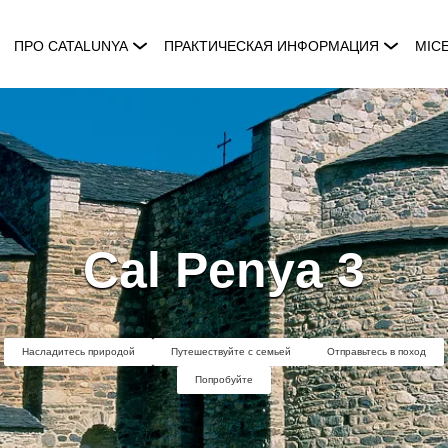
ПРО CATALUNYA
ПРАКТИЧЕСКАЯ ИНФОРМАЦИЯ
MIC
Cal Penya 3
Насладитесь природой
Путешествуйте с семьей
Отправьтесь в поход
Попробуйте