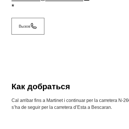
*
Вызов
Как добраться
Cal arribar fins a Martinet i continuar per la carretera N-
s’ha de seguir per la carretera d’Esta a Bescaran.