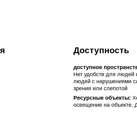
я
Доступность
доступное пространст
Нет удобств для людей 
людей с нарушениями сл
зрения или слепотой
Ресурсные объекты:
Хо
освещение на объекте, 