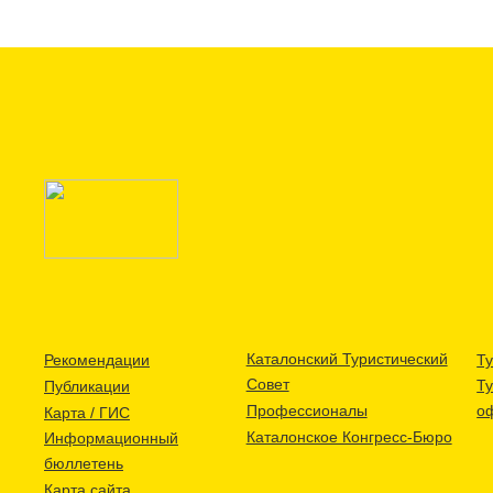
Каталонский Туристический
Рекомендации
Ту
Совет
Т
Публикации
Профессионалы
о
Карта / ГИС
Каталонское Конгресс-Бюро
Информационный
бюллетень
Карта сайта