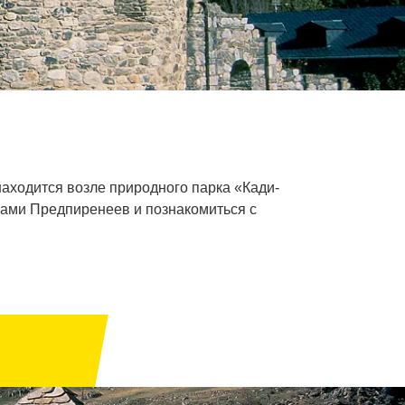
аходится возле природного парка «Кади-
жами Предпиренеев и познакомиться с