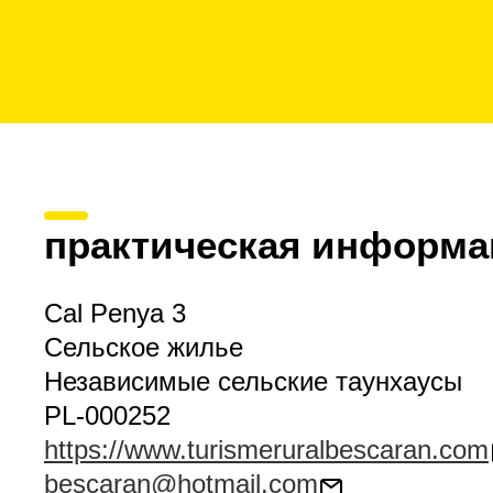
практическая информа
Cal Penya 3
Сельское жилье
Независимые сельские таунхаусы
PL-000252
https://www.turismeruralbescaran.com
bescaran@hotmail.com