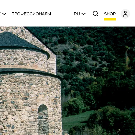
SHOP
E
ПРОФЕССИОНАЛЫ
RU