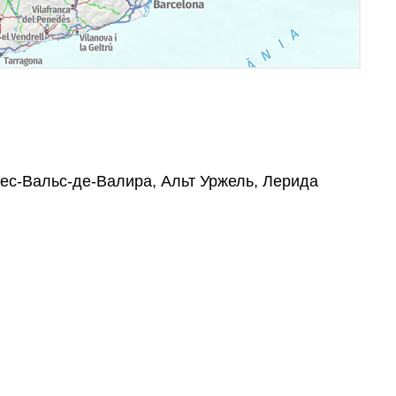
, Лес-Вальс-де-Валира, Альт Уржель, Лерида