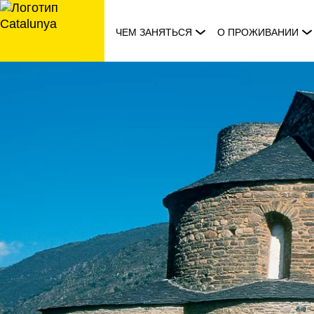
перейти
к
ЧЕМ ЗАНЯТЬСЯ
О ПРОЖИВАНИИ
содержанию