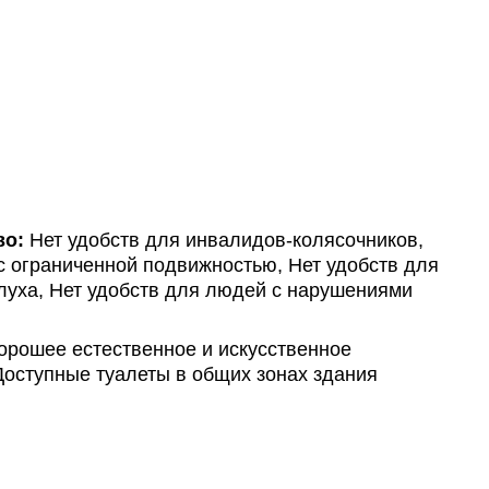
во:
Нет удобств для инвалидов-колясочников,
с ограниченной подвижностью, Нет удобств для
уха, Нет удобств для людей с нарушениями
рошее естественное и искусственное
Доступные туалеты в общих зонах здания