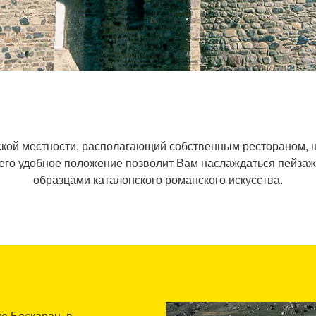
ской местности, располагающий собственным рестораном, н
), его удобное положение позволит Вам наслаждаться пейза
образцами каталонского романского искусства.