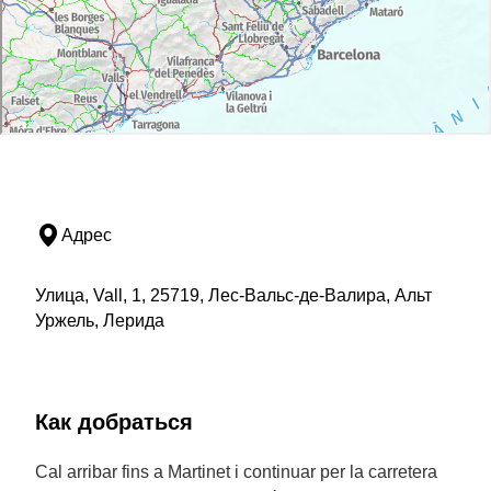
Адрес
Улица, Vall, 1, 25719, Лес-Вальс-де-Валира, Альт
Уржель, Лерида
Как добраться
Cal arribar fins a Martinet i continuar per la carretera