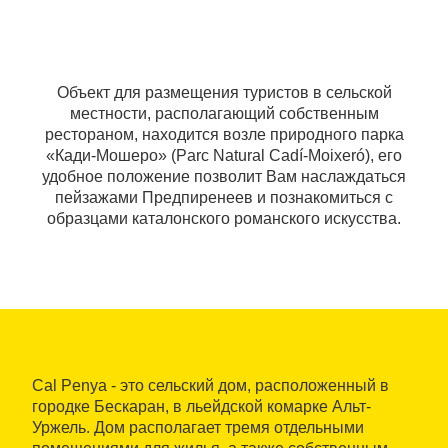
Объект для размещения туристов в сельской
местности, располагающий собственным
рестораном, находится возле природного парка
«Кади-Мошеро» (Parc Natural Cadí-Moixeró), его
удобное положение позволит Вам наслаждаться
пейзажами Предпиренеев и познакомиться с
образцами каталонского романского искусства.
Cal Penya - это сельский дом, расположенный в
городке Бескаран, в льейдской комарке Альт-
Уржель. Дом располагает тремя отдельными