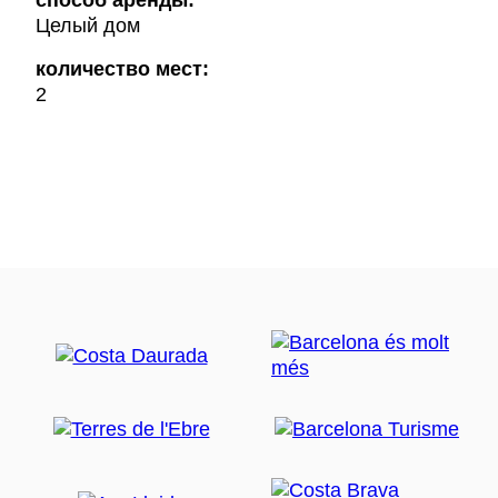
способ аренды:
Целый дом
количество мест:
2