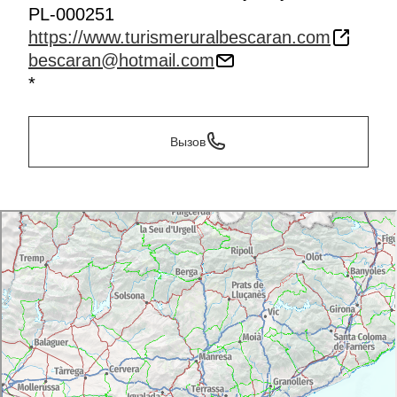
PL-000251
https://www.turismeruralbescaran.com
bescaran@hotmail.com
*
Вызов