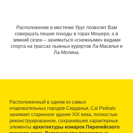
Расположение в местечке Урус позволит Вам
совершать пешие походы в горах Мошеро, а в
зимний сезон ‒ заниматься «снежными» видами
спорта на трассах лыжных курортов Ла-Маселья и
Ла-Молина.
Расположенный в одном из самых
очаровательных городов Серданьи, Cal Pedrals
занимает старинное здание XIX века, полностью
реконструированное, сохранившее характерные
элементы
архитектуры комарок Пиренейского