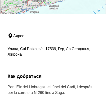
Адрес
Улица, Cal Patxo, s/n, 17539, Гер, Ла Серданья,
Жирона
Как добраться
Per l’Eix del Llobregat i el túnel del Cadí, i després
per la carretera N-260 fins a Saga.