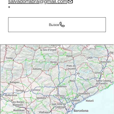
salvadorfabra@gmail.com
*
Вызов