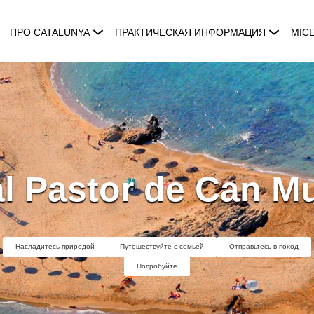
ПРО CATALUNYA
ПРАКТИЧЕСКАЯ ИНФОРМАЦИЯ
MIC
l Pastor de Can M
Насладитесь природой
Путешествуйте с семьей
Отправьтесь в поход
Попробуйте