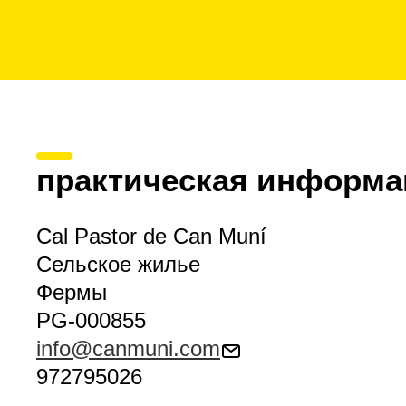
практическая информа
Cal Pastor de Can Muní
Сельское жилье
Фермы
PG-000855
info@canmuni.com
972795026