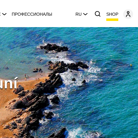
SHOP
E
ПРОФЕССИОНАЛЫ
RU
uní