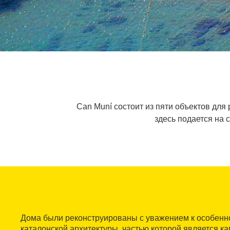
Can Muní состоит из пяти объектов для
здесь подается на 
Дома были реконструированы с уважением к особенн
каталонской архитектуры, частью которой является к