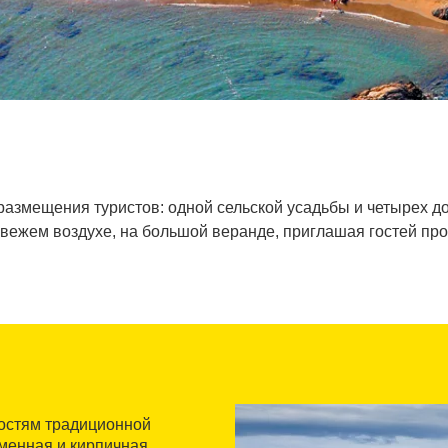
 размещения туристов: одной сельской усадьбы и четырех 
свежем воздухе, на большой веранде, приглашая гостей про
остям традиционной
аменная и кирпичная