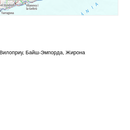
6, Вилоприу, Байш-Эмпорда, Жирона