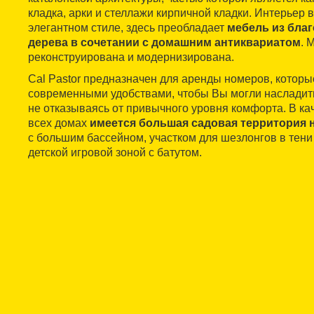
кладка, арки и стеллажи кирпичной кладки. Интерьер 
элегантном стиле, здесь преобладает
мебель из бла
дерева в сочетании с домашним антиквариатом
. 
реконструирована и модернизирована.
Cal Pastor предназначен для аренды номеров, котор
современными удобствами, чтобы Вы могли насладит
не отказываясь от привычного уровня комфорта. В ка
всех домах
имеется большая садовая территория 
с большим бассейном, участком для шезлонгов в тен
детской игровой зоной с батутом.