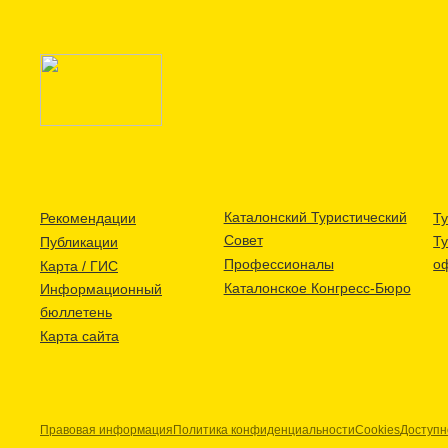
Каталонский Туристический
Рекомендации
Ту
Совет
Т
Публикации
Профессионалы
о
Карта / ГИС
Каталонское Конгресс-Бюро
Информационный
бюллетень
Карта сайта
Правовая информация
Политика конфиденциальности
Cookies
Доступн