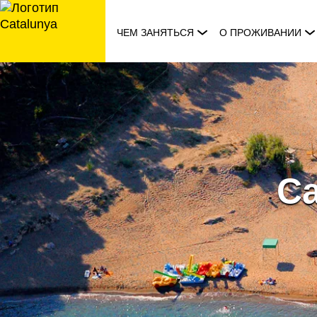
перейти
к
ЧЕМ ЗАНЯТЬСЯ
О ПРОЖИВАНИИ
содержанию
Ca