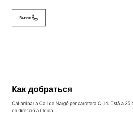
Вызов
Как добраться
Cal arribar a Coll de Nargó per carretera C-14. Està a 25 
en direcció a Lleida.