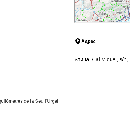
Адрес
Улица, Cal Miquel, s/n
quilòmetres de la Seu f’Urgell