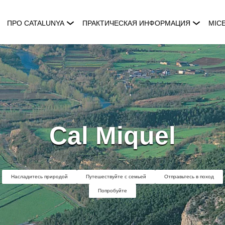
ПРО CATALUNYA
ПРАКТИЧЕСКАЯ ИНФОРМАЦИЯ
MIC
Cal Miquel
Насладитесь природой
Путешествуйте с семьей
Отправьтесь в поход
Попробуйте