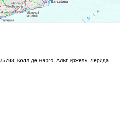
, 25793, Колл де Нарго, Альт Уржель, Лерида