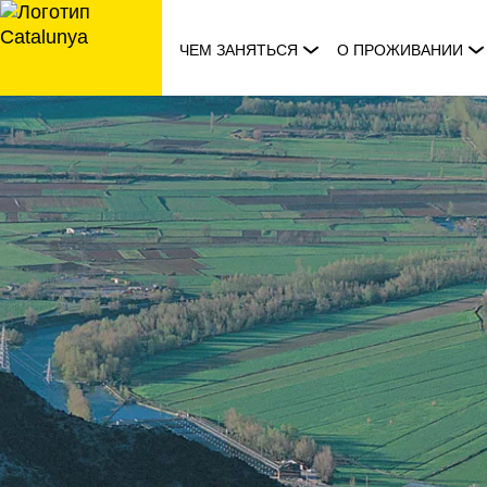
перейти
к
ЧЕМ ЗАНЯТЬСЯ
О ПРОЖИВАНИИ
содержанию