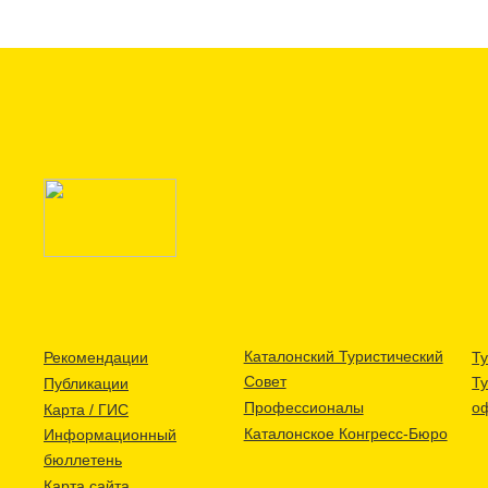
Каталонский Туристический
Рекомендации
Ту
Совет
Т
Публикации
Профессионалы
о
Карта / ГИС
Каталонское Конгресс-Бюро
Информационный
бюллетень
Карта сайта