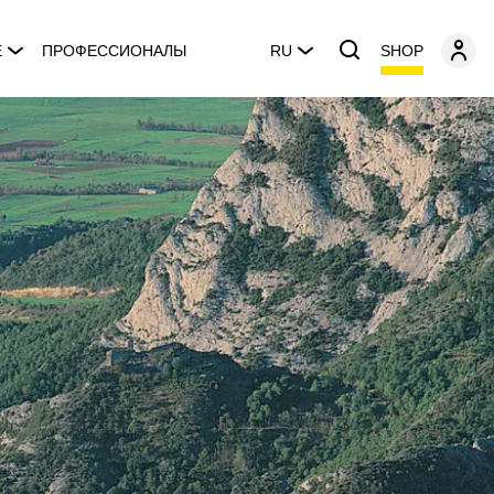
SHOP
E
ПРОФЕССИОНАЛЫ
RU