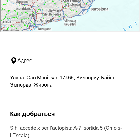
Адрес
Улица, Can Muní, s/n, 17466, Вилоприу, Байш-
Эмпорда, Жирона
Как добраться
S’hi accedeix per l’autopista A-7, sortida 5 (Orriols-
l’Escala).