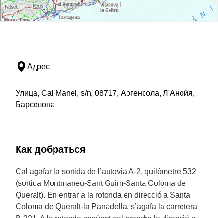
Адрес
Улица, Cal Manel, s/n, 08717, Аргенсола, Л'Анойя,
Барселона
Как добраться
Cal agafar la sortida de l’autovia A-2, quilòmetre 532
(sortida Montmaneu-Sant Guim-Santa Coloma de
Queralt). En entrar a la rotonda en direcció a Santa
Coloma de Queralt-la Panadella, s’agafa la carretera