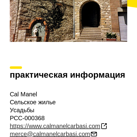
практическая информация
Cal Manel
Сельское жилье
Усадьбы
PCC-000368
https://www.calmanelcarbasi.com
merce@calmanelcarbasi.com