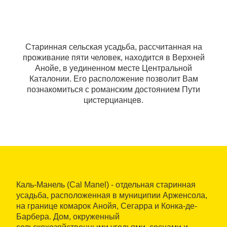
Старинная сельская усадьба, рассчитанная на
проживание пяти человек, находится в Верхней
Анойе, в уединенном месте Центральной
Каталонии. Его расположение позволит Вам
познакомиться с романским достоянием Пути
цистерцианцев.
Каль-Манель (Cal Manel) - отдельная старинная
усадьба, расположенная в муниципии Арженсола,
на границе комарок Анойя, Сегарра и Конка-де-
Барбера. Дом, окруженный