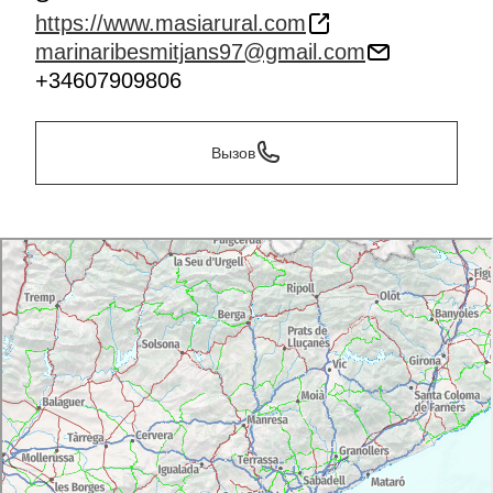
https://www.masiarural.com
marinaribesmitjans97@gmail.com
+34607909806
Вызов