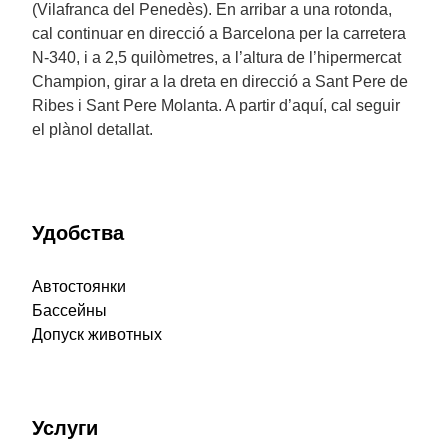
(Vilafranca del Penedès). En arribar a una rotonda,
cal continuar en direcció a Barcelona per la carretera
N-340, i a 2,5 quilòmetres, a l’altura de l’hipermercat
Champion, girar a la dreta en direcció a Sant Pere de
Ribes i Sant Pere Molanta. A partir d’aquí, cal seguir
el plànol detallat.
Удобства
Автостоянки
Бассейны
Допуск животных
Услуги