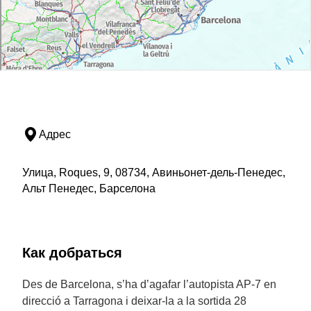
Адрес
Улица, Roques, 9, 08734, Авиньонет-дель-Пенедес,
Альт Пенедес, Барселона
Как добраться
Des de Barcelona, s’ha d’agafar l’autopista AP-7 en
direcció a Tarragona i deixar-la a la sortida 28