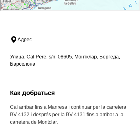
Адрес
Улица, Cal Pere, s/n, 08605, Монтклар, Бергеда,
Барселона
Как добраться
Cal arribar fins a Manresa i continuar per la carretera
BV-4132 i després per la BV-4131 fins a arribar a la
carretera de Montclar.