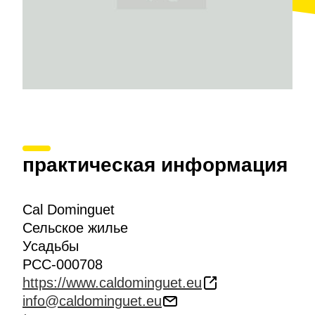
практическая информация
Cal Dominguet
Сельское жилье
Усадьбы
PCC-000708
https://www.caldominguet.eu
info@caldominguet.eu