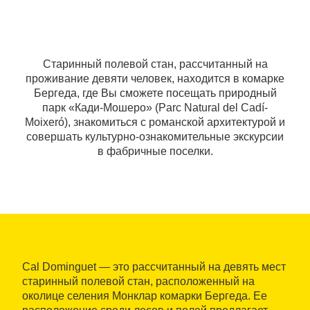
Старинный полевой стан, рассчитанный на
проживание девяти человек, находится в комарке
Бергеда, где Вы сможете посещать природный
парк «Кади-Мошеро» (Parc Natural del Cadí-
Moixeró), знакомиться с романской архитектурой и
совершать культурно-ознакомительные экскурсии
в фабричные поселки.
Cal Dominguet — это рассчитанный на девять мест
старинный полевой стан, расположенный на
околице селения Монклар комарки Бергеда. Ее