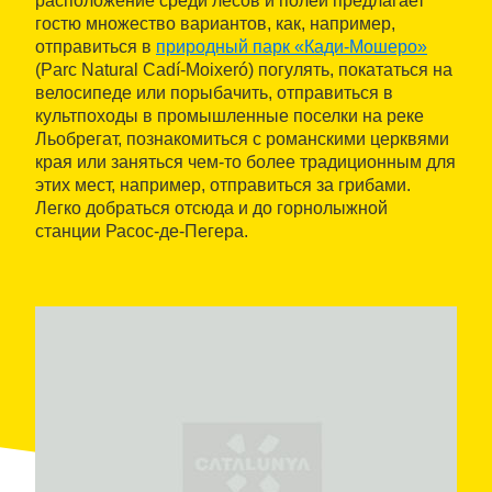
расположение среди лесов и полей предлагает
гостю множество вариантов, как, например,
отправиться в
природный парк «Кади-Мошеро»
(Parc Natural Cadí-Moixeró) погулять, покататься на
велосипеде или порыбачить, отправиться в
культпоходы в промышленные поселки на реке
Льобрегат, познакомиться с романскими церквями
края или заняться чем-то более традиционным для
этих мест, например, отправиться за грибами.
Легко добраться отсюда и до горнолыжной
станции Расос-де-Пегера.