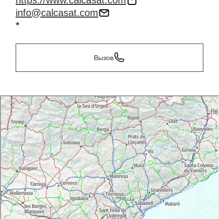
https://www.calcasat.com
info@calcasat.com
*
Вызов