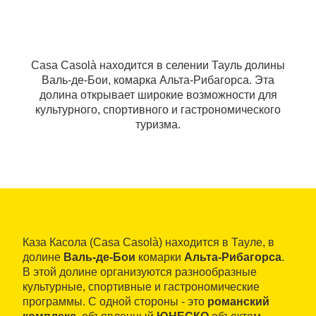
Casa Casolà находится в селении Тауль долины
Валь-де-Бои, комарка Альта-Рибагорса. Эта
долина открывает широкие возможности для
культурного, спортивного и гастрономического
туризма.
Каза Касола (Casa Casolà) находится в Тауле, в
долине
Валь-де-Бои
комарки
Альта-Рибагорса
.
В этой долине организуются разнообразные
культурные, спортивные и гастрономические
программы. С одной стороны - это
романский