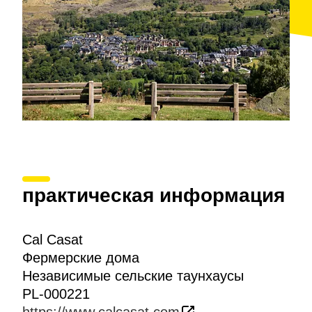
практическая информация
Cal Casat
Фермерские дома
Независимые сельские таунхаусы
PL-000221