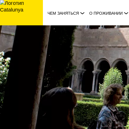
перейти
к
ЧЕМ ЗАНЯТЬСЯ
О ПРОЖИВАНИИ
содержанию