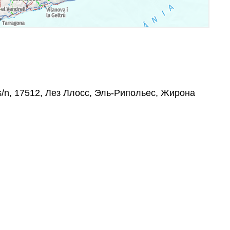
s/n, 17512, Лез Ллосс, Эль-Рипольес, Жирона