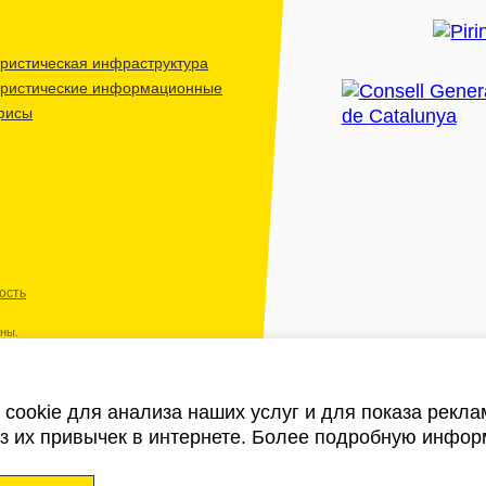
ристическая инфраструктура
уристические информационные
фисы
ость
ены.
cookie для анализа наших услуг и для показа рекл
из их привычек в интернете. Более подробную инфор