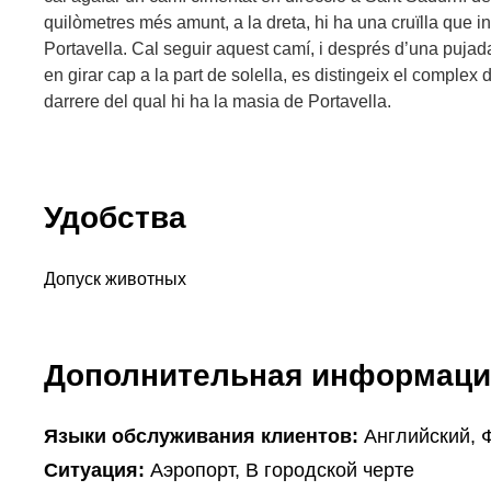
quilòmetres més amunt, a la dreta, hi ha una cruïlla que in
Portavella. Cal seguir aquest camí, i després d’una puja
en girar cap a la part de solella, es distingeix el complex 
darrere del qual hi ha la masia de Portavella.
Удобства
Допуск животных
Дополнительная информаци
Языки обслуживания клиентов:
Английский, 
Ситуация:
Аэропорт, В городской черте