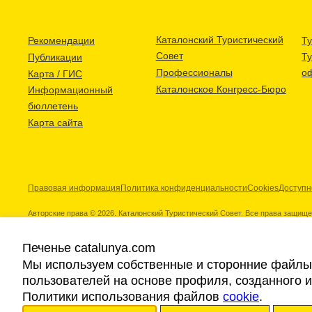
Каталонский Туристический
Рекомендации
Ту
Совет
Т
Публикации
Профессионалы
о
Карта / ГИС
Каталонское Конгресс-Бюро
Информационный
бюллетень
Карта сайта
Правовая информация
Политика конфиденциальности
Cookies
Доступн
Авторские права © 2026. Каталонский Туристический Совет. Все права защищ
Печенье catalunya.com
Мы используем собственные и сторонние файлы 
пользователей на основе профиля, созданного 
Наши партнеры
Политики использования файлов
cookie
.