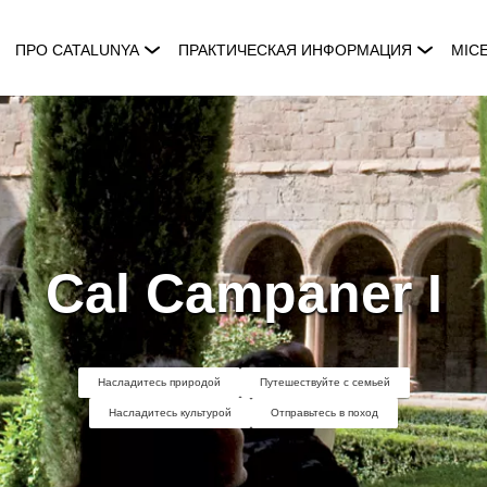
ПРО CATALUNYA
ПРАКТИЧЕСКАЯ ИНФОРМАЦИЯ
MIC
Cal Campaner I
Насладитесь природой
Путешествуйте с семьей
Насладитесь культурой
Отправьтесь в поход