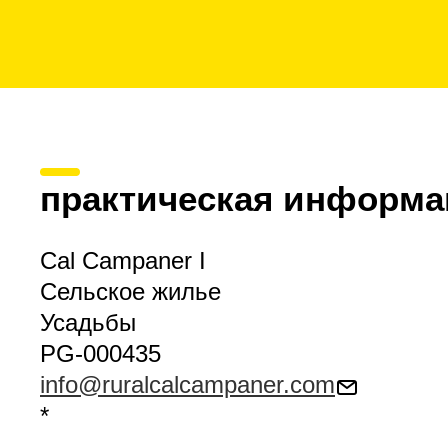
практическая информа
Cal Campaner I
Сельское жилье
Усадьбы
PG-000435
info@ruralcalcampaner.com
*