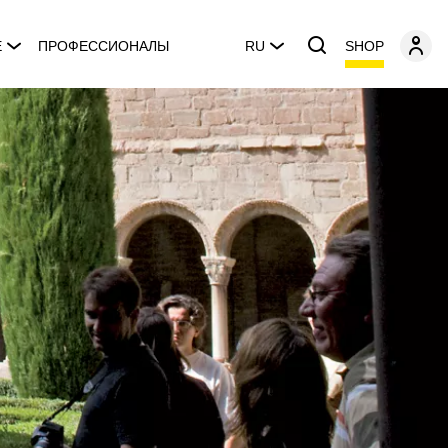
SHOP
E
ПРОФЕССИОНАЛЫ
RU