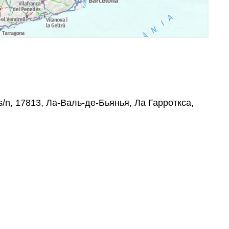
s/n, 17813, Ла-Валь-де-Бьянья, Ла Гарроткса,