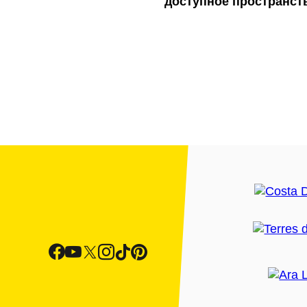
доступное пространст