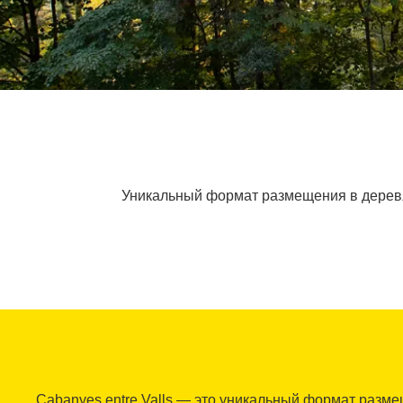
Уникальный формат размещения в деревян
Cabanyes entre Valls — это уникальный формат разм