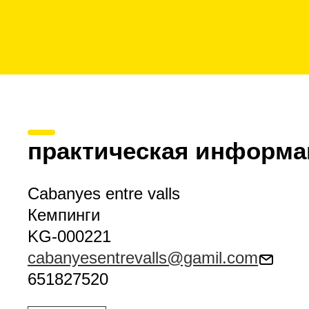
практическая информа
Cabanyes entre valls
Кемпинги
KG-000221
cabanyesentrevalls@gamil.com
651827520