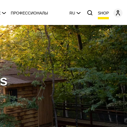
SHOP
E
ПРОФЕССИОНАЛЫ
RU
ls