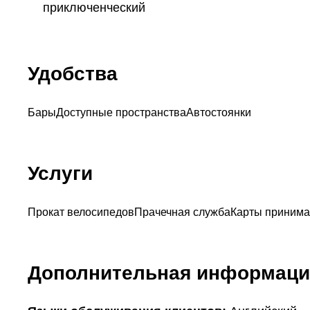
приключенческий
Удобства
Бары
Доступные пространства
Автостоянки
Услуги
Прокат велосипедов
Прачечная служба
Карты приним
Дополнительная информаци