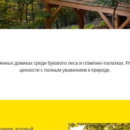
ных домиках среди букового леса и глэмпинг-палатках. Р
ценности с полным уважением к природе.
ещения, который