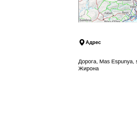
Адрес
Дорога, Mas Espunya, 
Жирона