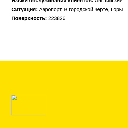
Языки обслуживания клиентов:
Английский
Ситуация:
Аэропорт, В городской черте, Горы
Поверхность:
223826