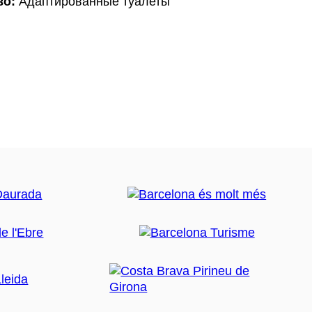
во:
Адаптированные туалеты