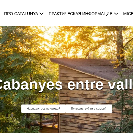
ПРО CATALUNYA
ПРАКТИЧЕСКАЯ ИНФОРМАЦИЯ
MIC
abanyes entre val
Насладитесь природой
Путешествуйте с семьей