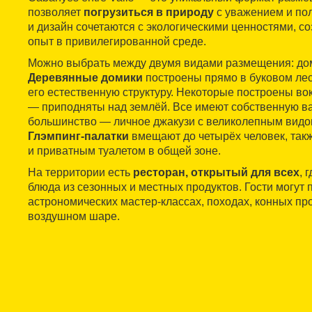
позволяет
погрузиться в природу
с уважением и по
и дизайн сочетаются с экологическими ценностями, 
опыт в привилегированной среде.
Можно выбрать между двумя видами размещения: дом
Деревянные домики
построены прямо в буковом лес
его естественную структуру. Некоторые построены вок
— приподняты над землёй. Все имеют собственную ва
большинство — личное джакузи с великолепным вид
Глэмпинг-палатки
вмещают до четырёх человек, так
и приватным туалетом в общей зоне.
На территории есть
ресторан, открытый для всех
, 
блюда из сезонных и местных продуктов. Гости могут 
астрономических мастер-классах, походах, конных про
воздушном шаре.