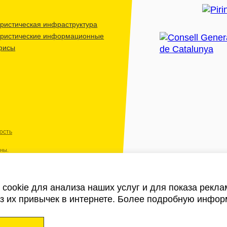
ристическая инфраструктура
уристические информационные
фисы
ость
ены.
cookie для анализа наших услуг и для показа рекл
из их привычек в интернете. Более подробную инфор