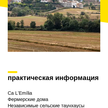
a la Pedra de Agramunt.
практическая информация
Ca L'Emília
Фермерские дома
Независимые сельские таунхаусы