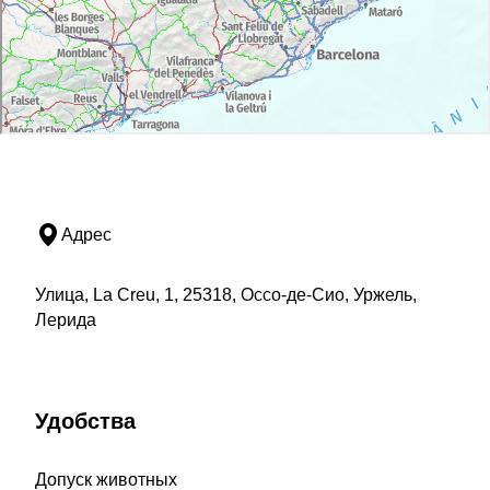
Адрес
Улица, La Creu, 1, 25318, Оссо-де-Сио, Уржель,
Лерида
Удобства
Допуск животных