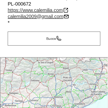
PL-000672
https://www.calemilia.com
calemilia2009@gmail.com
*
Вызов