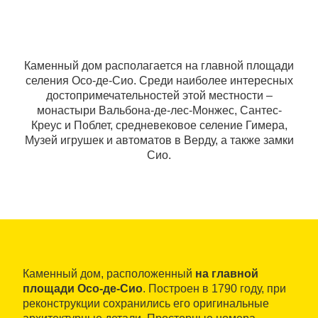
Каменный дом располагается на главной площади
селения Осо-де-Сио. Среди наиболее интересных
достопримечательностей этой местности ‒
монастыри Вальбона-де-лес-Монжес, Сантес-
Креус и Поблет, средневековое селение Гимера,
Музей игрушек и автоматов в Верду, а также замки
Сио.
Каменный дом, расположенный
на главной
площади Осо-де-Сио
. Построен в 1790 году, при
реконструкции сохранились его оригинальные