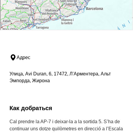
Адрес
Улица, Avi Duran, 6, 17472, Л'Арментера, Альт
Эмпорда, Жирона
Как добраться
Cal prendre la AP-7 i deixar-la a la sortida 5. S’ha de
continuar uns dotze quilòmetres en direcció a l’Escala