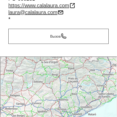
https://www.calalaura.com
laura@calalaura.com
*
Вызов