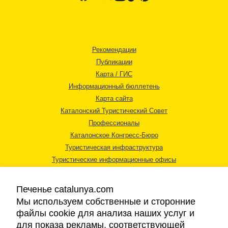
Рекомендации
Публикации
Карта / ГИС
Информационный бюллетень
Карта сайта
Каталонский Туристический Совет
Профессионалы
Каталонское Конгресс-Бюро
Туристическая инфраструктура
Туристические информационные офисы
Печенье catalunya.com
Мы используем собственные и сторонние
файлы cookie для анализа наших услуг и
для показа рекламы, соответствующей