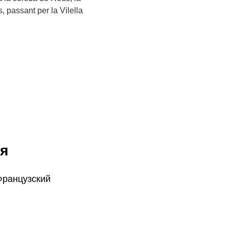
s, passant per la Vilella
я
Французский