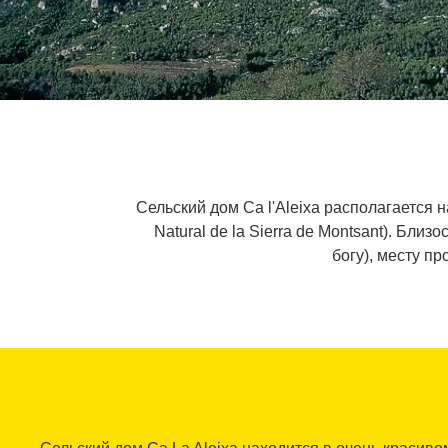
Сельский дом Ca l'Aleixa располагается
Natural de la Sierra de Montsant). Бл
богу), месту п