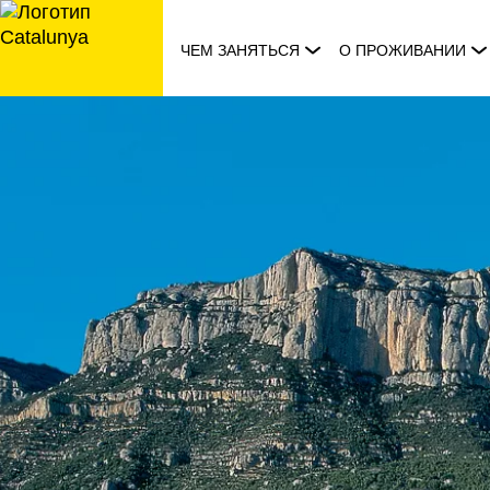
перейти
к
ЧЕМ ЗАНЯТЬСЯ
О ПРОЖИВАНИИ
содержанию