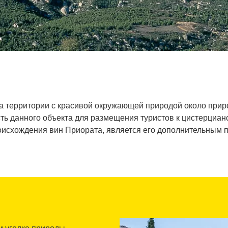
 на территории с красивой окружающей природой около прир
изость данного объекта для размещения туристов к цистерциа
роисхождения вин Приората, является его дополнительным