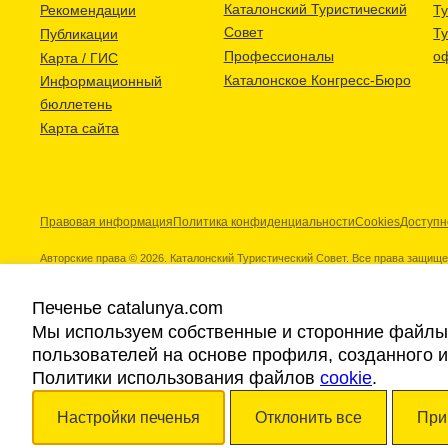
Каталонский Туристический
Рекомендации
Ту
Совет
Т
Публикации
Профессионалы
о
Карта / ГИС
Каталонское Конгресс-Бюро
Информационный
бюллетень
Карта сайта
Правовая информация
Политика конфиденциальности
Cookies
Доступн
Авторские права © 2026. Каталонский Туристический Совет. Все права защищ
Печенье catalunya.com
Мы используем собственные и сторонние файлы 
пользователей на основе профиля, созданного 
Наши партнеры
Политики использования файлов
cookie
.
Настройки печенья
Отклонить все
При