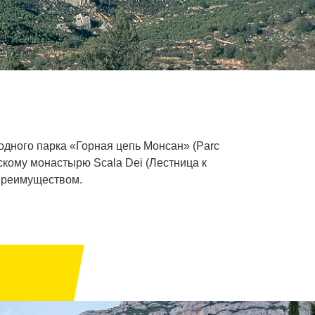
одного парка «Горная цепь Монсан» (Parc
нскому монастырю Scala Dei (Лестница к
 преимуществом.