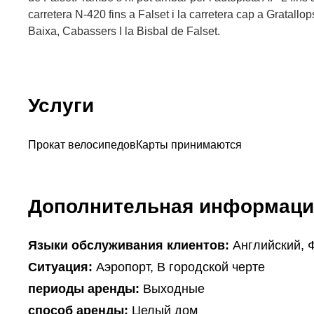
carretera N-420 fins a Falset i la carretera cap a Gratallop
Baixa, Cabassers I la Bisbal de Falset.
Услуги
Прокат велосипедов
Карты принимаются
Дополнительная информаци
Языки обслуживания клиентов:
Английский, 
Ситуация:
Аэропорт, В городской черте
периоды аренды:
Выходные
способ аренды:
Целый дом