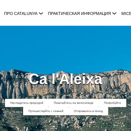
ПРО CATALUNYA
ПРАКТИЧЕСКАЯ ИНФОРМАЦИЯ
MIC
Ca l'Aleixa
Насладитесь природой
Покатайтесь на велосипеде
Попробуйте
Путешествуйте с семьей
Отправьтесь в поход