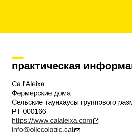
практическая информа
Ca l'Aleixa
Фермерские дома
Сельские таунхаусы группового ра
PT-000166
https://www.calaleixa.com
info@oliecologic.cat