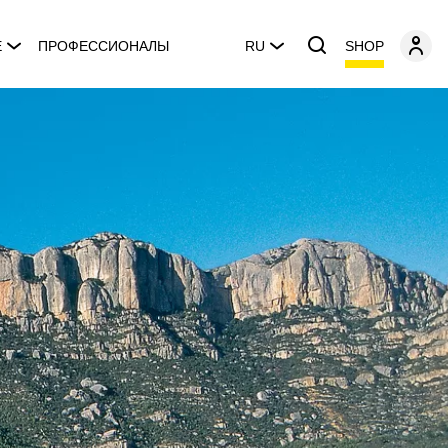
SHOP
E
ПРОФЕССИОНАЛЫ
RU