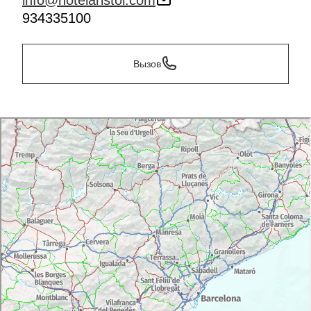
info@hotelaristol.com
934335100
Вызов