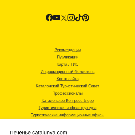
Рекомендации
Публикации
Карта / ГИС
Информационный бюллетень
Карта сайта
Каталонский Туристический Совет
Профессионалы
Каталонское Конгресс-Бюро
Туристическая инфраструктура
Туристические информационные офисы
Печенье catalunya.com