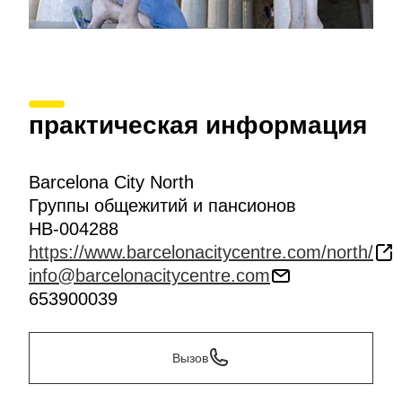
практическая информация
Barcelona City North
Группы общежитий и пансионов
HB-004288
https://www.barcelonacitycentre.com/north/
info@barcelonacitycentre.com
653900039
Вызов