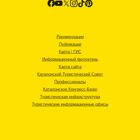
Рекомендации
Публикации
Карта / ГИС
Информационный бюллетень
Карта сайта
Каталонский Туристический Совет
Профессионалы
Каталонское Конгресс-Бюро
Туристическая инфраструктура
Туристические информационные офисы