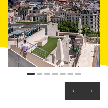
обновлённые исторические пространства
,
подходящие как для банкетов, так и для деловых
встреч. Расположенные в самом сердце города,
залы с впечатляющими окнами и высокими
потолками на протяжении многих лет принимали
важные события.