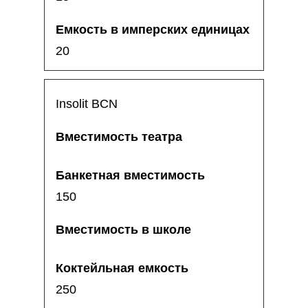
20
Insolit BCN
150
250