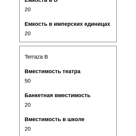
20
20
Terraza B
50
20
20