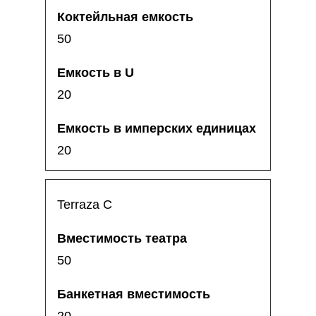
50
20
20
Terraza C
50