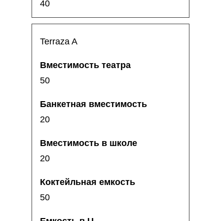
40
Terraza A
50
20
20
50