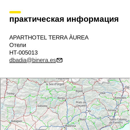
практическая информация
APARTHOTEL TERRA ÀUREA
Отели
HT-005013
dbadia@binera.es