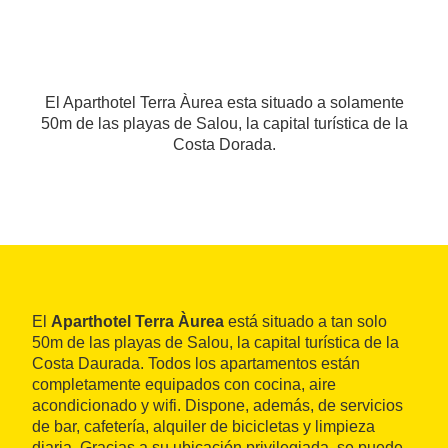
El Aparthotel Terra Àurea esta situado a solamente
50m de las playas de Salou, la capital turística de la
Costa Dorada.
El
Aparthotel Terra Àurea
está situado a tan solo
50m de las playas de Salou, la capital turística de la
Costa Daurada. Todos los apartamentos están
completamente equipados con cocina, aire
acondicionado y wifi. Dispone, además, de servicios
de bar, cafetería, alquiler de bicicletas y limpieza
diaria. Gracias a su ubicación privilegiada, se puede