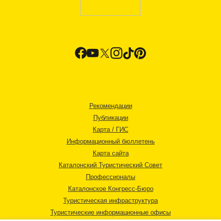
Рекомендации
Публикации
Карта / ГИС
Информационный бюллетень
Карта сайта
Каталонский Туристический Совет
Профессионалы
Каталонское Конгресс-Бюро
Туристическая инфраструктура
Туристические информационные офисы