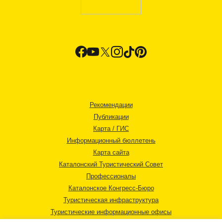
Рекомендации
Публикации
Карта / ГИС
Информационный бюллетень
Карта сайта
Каталонский Туристический Совет
Профессионалы
Каталонское Конгресс-Бюро
Туристическая инфраструктура
Туристические информационные офисы