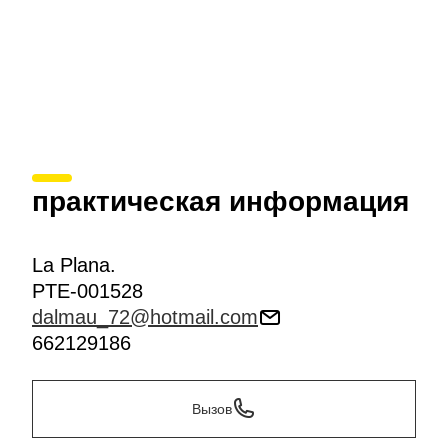
практическая информация
La Plana.
PTE-001528
dalmau_72@hotmail.com
662129186
Вызов