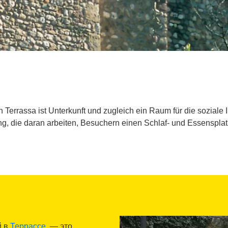
n Terrassa ist Unterkunft und zugleich ein Raum für die soziale 
g, die daran arbeiten, Besuchern einen Schlaf- und Essensplatz
й в
Террассе
, — это