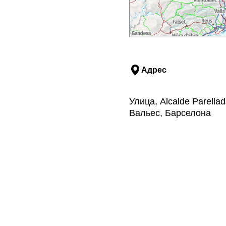
Адрес
Улица, Alcalde Parella
Вальес, Барселона