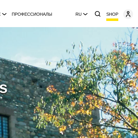
SHOP
E
ПРОФЕССИОНАЛЫ
RU
s