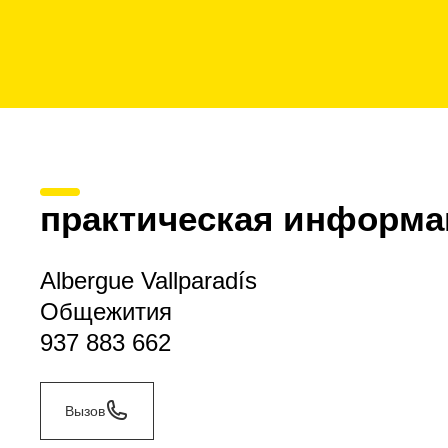
практическая информа
Albergue Vallparadís
Общежития
937 883 662
Вызов