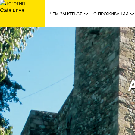
перейти
к
ЧЕМ ЗАНЯТЬСЯ
О ПРОЖИВАНИИ
содержанию