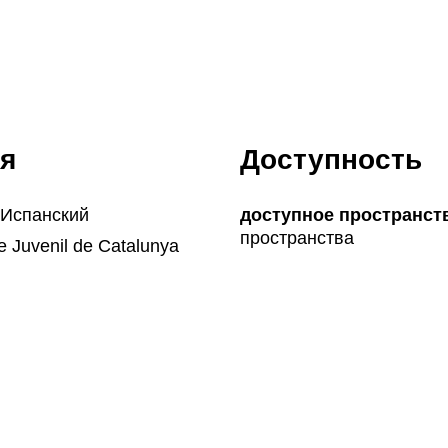
я
Доступность
 Испанский
доступное пространст
пространства
 Juvenil de Catalunya