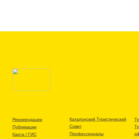
Каталонский Туристический
Рекомендации
Ту
Совет
Т
Публикации
Профессионалы
о
Карта / ГИС