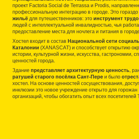
проект Factoria Social de Terrassa и Prodis, направле
профессиональную интеграцию в городе. Это гораздо
жильё
для путешественников: это
инструмент трудо
людей с интеллектуальной инвалидностью, чья работ
предоставление места для ночлега и питания в городе
Хостел входит в состав
Национальной сети социал
Каталонии
(XANASCAT) и способствует открытию ок
истории, культурной жизни, искусства, гастрономии, сп
ценностей города.
Здание
представляет архитектурную ценность
, р
ратушей старого посёлка Сант-Пере
и было
отрес
хостел. На основе ценностей сосуществования, доступ
инклюзии это новое учреждение открыто для горожан
организаций, чтобы обогатить опыт всех посетителей 