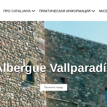
ПРО CATALUNYA
ПРАКТИЧЕСКАЯ ИНФОРМАЦИЯ
MIC
Albergue Vallparadí
Посетите город