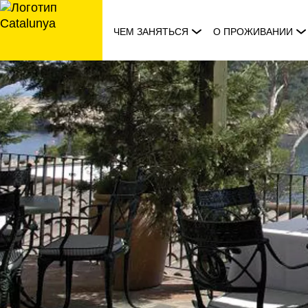
перейти
к
ЧЕМ ЗАНЯТЬСЯ
О ПРОЖИВАНИИ
содержанию