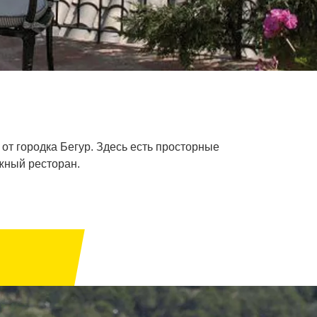
от городка Бегур. Здесь есть просторные
ижный ресторан.