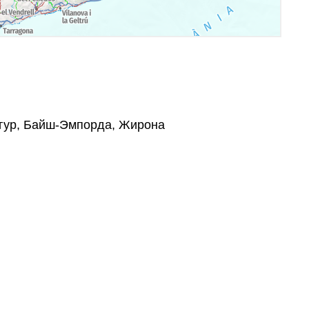
 Бегур, Байш-Эмпорда, Жирона