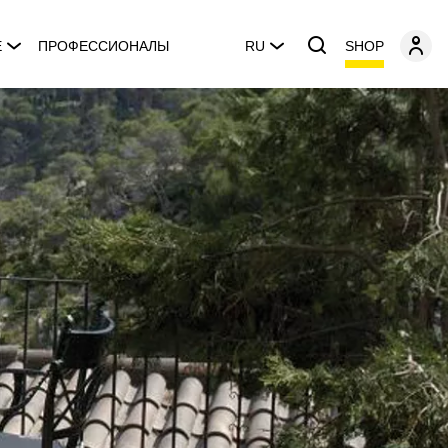
SHOP
E
ПРОФЕССИОНАЛЫ
RU