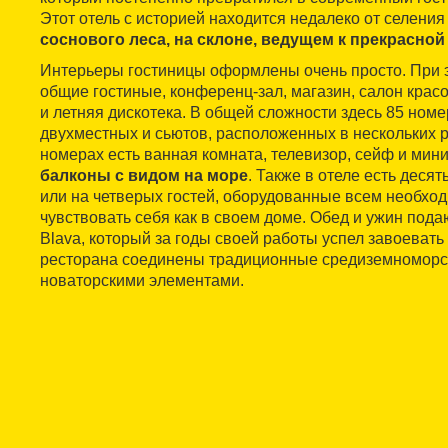
Этот отель с историей находится недалеко от селения
соснового леса, на склоне, ведущем к прекрасно
Интерьеры гостиницы оформлены очень просто. При э
общие гостиные, конференц-зал, магазин, салон крас
и летняя дискотека. В общей сложности здесь 85 ном
двухместных и сьютов, расположенных в нескольких р
номерах есть ванная комната, телевизор, сейф и мини
балконы с видом на море
. Также в отеле есть деся
или на четверых гостей, оборудованные всем необхо
чувствовать себя как в своем доме. Обед и ужин пода
Blava, который за годы своей работы успел завоевать
ресторана соединены традиционные средиземноморск
новаторскими элементами.