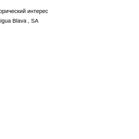
орический интерес
igua Blava , SA