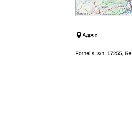
Адрес
Fornells, s/n, 17255,