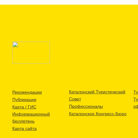
Каталонский Туристический
Рекомендации
Ту
Совет
Т
Публикации
Профессионалы
о
Карта / ГИС
Каталонское Конгресс-Бюро
Информационный
бюллетень
Карта сайта