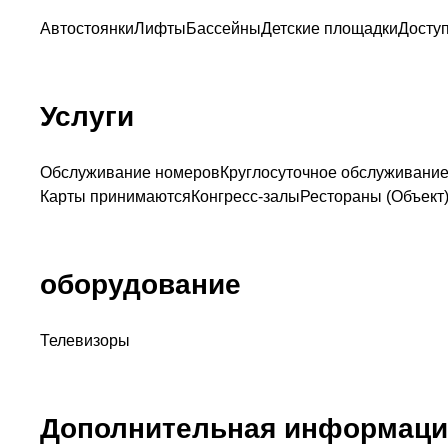
Автостоянки
Лифты
Бассейны
Детские площадки
Доступ
Услуги
Обслуживание номеров
Круглосуточное обслуживани
Карты принимаются
Конгресс-залы
Рестораны (Объект
оборудование
Телевизоры
Дополнительная информаци