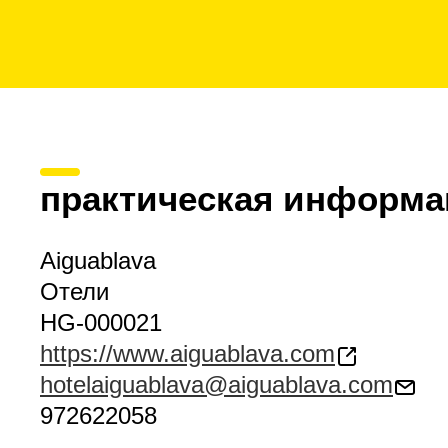
практическая информа
Aiguablava
Отели
HG-000021
https://www.aiguablava.com
hotelaiguablava@aiguablava.com
972622058