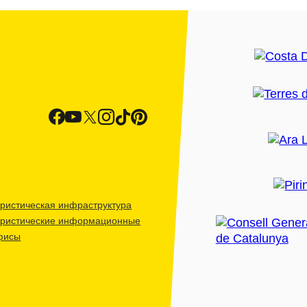
ристическая инфраструктура
уристические информационные
фисы