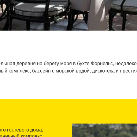
льшая деревня на берегу моря в бухте Форнельс, недалеко 
ый комплекс, бассейн с морской водой, дискотека и прест
го гостевого дома,
иничный комплекс.