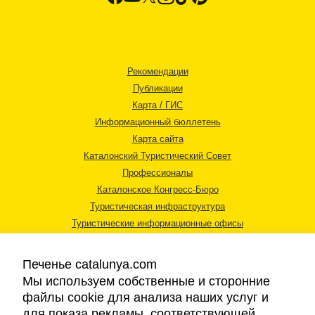
Рекомендации
Публикации
Карта / ГИС
Информационный бюллетень
Карта сайта
Каталонский Туристический Совет
Профессионалы
Каталонское Конгресс-Бюро
Туристическая инфраструктура
Туристические информационные офисы
Печенье catalunya.com
Мы используем собственные и сторонние
файлы cookie для анализа наших услуг и
для показа рекламы, соответствующей