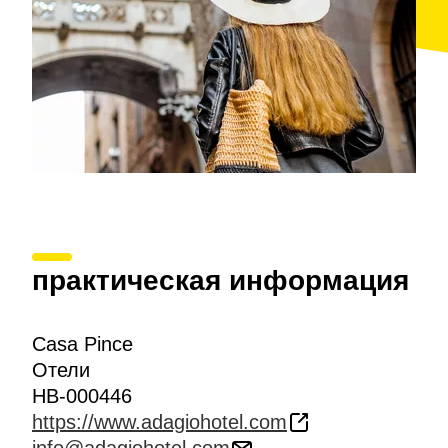
практическая информация
Casa Pince
Отели
HB-000446
https://www.adagiohotel.com