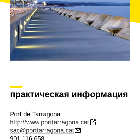
практическая информация
Port de Tarragona
http://www.porttarragona.cat
sac@porttarragona.cat
901 116 658