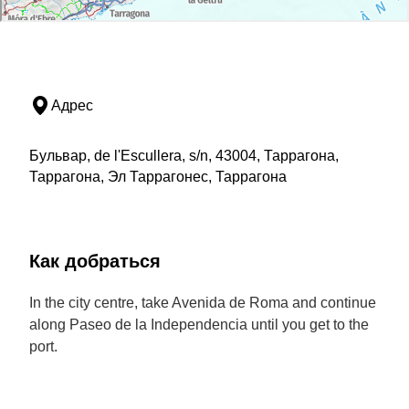
Адрес
Бульвар, de l'Escullera, s/n, 43004, Таррагона,
Таррагона, Эл Таррагонес, Таррагона
Как добраться
In the city centre, take Avenida de Roma and continue
along Paseo de la Independencia until you get to the
port.