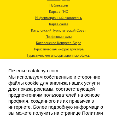
Публикации
Карта / ГИС
Информационный бюллетень
Карта сайта
Каталонский Туристический Совет
Профессионалы
Каталонское Конгресс-Бюро
Туристическая инфраструктура
Туристические информационные офисы
Печенье catalunya.com
Мы используем собственные и сторонние
файлы cookie для анализа наших услуг и
для показа рекламы, соответствующей
Правовая информация
предпочтениям пользователей на основе
Политика конфиденциальности
профиля, созданного из их привычек в
Cookies
интернете. Более подробную информацию
Доступность
вы можете получить на странице Политики