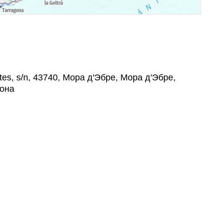
tes, s/n, 43740, Мора д'Эбре, Мора д'Эбре,
гона