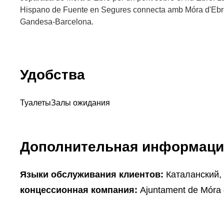
Hispano de Fuente en Segures connecta amb Móra d'Ebre
Gandesa-Barcelona.
Удобства
Туалеты
Залы ожидания
Дополнительная информаци
Языки обслуживания клиентов:
Каталанский,
концессионная компания:
Ajuntament de Móra 