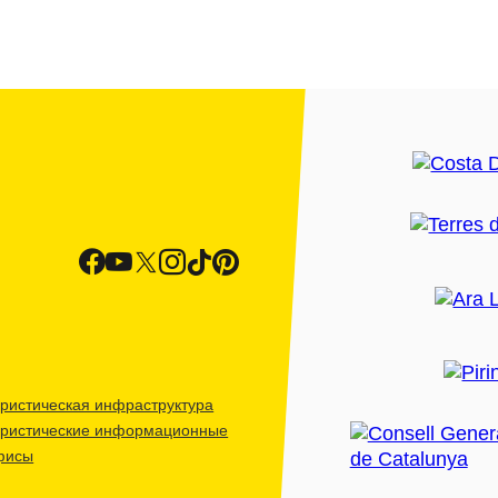
ристическая инфраструктура
уристические информационные
фисы