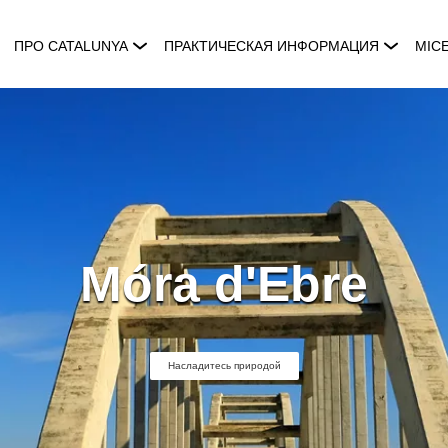
ПРО CATALUNYA
ПРАКТИЧЕСКАЯ ИНФОРМАЦИЯ
MIC
Móra d'Ebre
Насладитесь природой