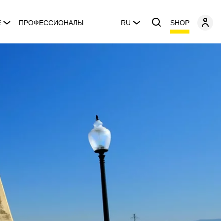
SHOP
E
ПРОФЕССИОНАЛЫ
RU