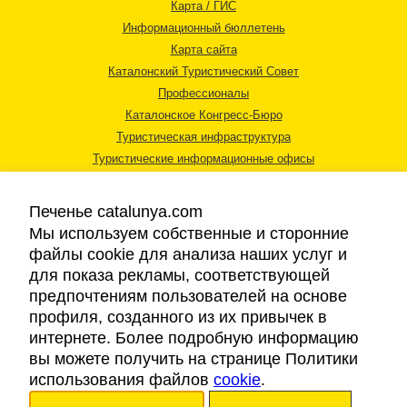
Карта / ГИС
Информационный бюллетень
Карта сайта
Каталонский Туристический Совет
Профессионалы
Каталонское Конгресс-Бюро
Туристическая инфраструктура
Туристические информационные офисы
Печенье catalunya.com
Мы используем собственные и сторонние
файлы cookie для анализа наших услуг и
для показа рекламы, соответствующей
Правовая информация
предпочтениям пользователей на основе
Политика конфиденциальности
профиля, созданного из их привычек в
Cookies
интернете. Более подробную информацию
Доступность
вы можете получить на странице Политики
использования файлов
cookie
.