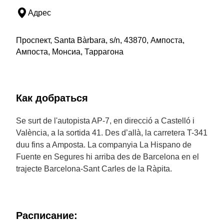
Адрес
Проспект, Santa Bàrbara, s/n, 43870, Ампоста,
Ампоста, Монсиа, Таррагона
Как добраться
Se surt de l'autopista AP-7, en direcció a Castelló i
València, a la sortida 41. Des d’allà, la carretera T-341
duu fins a Amposta. La companyia La Hispano de
Fuente en Segures hi arriba des de Barcelona en el
trajecte Barcelona-Sant Carles de la Ràpita.
Расписание: