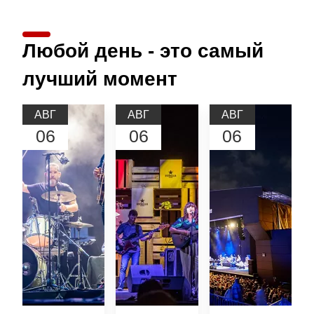
Любой день - это самый
лучший момент
АВГ
АВГ
АВГ
06
06
06