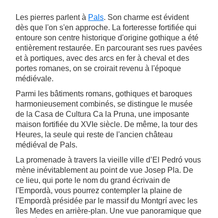
Les pierres parlent à
Pals
. Son charme est évident
dès que l'on s'en approche. La forteresse fortifiée qui
entoure son centre historique d'origine gothique a été
entièrement restaurée. En parcourant ses rues pavées
et à portiques, avec des arcs en fer à cheval et des
portes romanes, on se croirait revenu à l'époque
médiévale.
Parmi les bâtiments romans, gothiques et baroques
harmonieusement combinés, se distingue le musée
de la Casa de Cultura Ca la Pruna, une imposante
maison fortifiée du XVIe siècle. De même, la tour des
Heures, la seule qui reste de l'ancien château
médiéval de Pals.
La promenade à travers la vieille ville d’El Pedró vous
mène inévitablement au point de vue Josep Pla. De
ce lieu, qui porte le nom du grand écrivain de
l'Empordà, vous pourrez contempler la plaine de
l'Empordà présidée par le massif du Montgrí avec les
îles Medes en arrière-plan. Une vue panoramique que