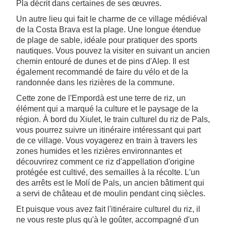
Pla décrit dans certaines de ses œuvres.
Un autre lieu qui fait le charme de ce village médiéval
de la Costa Brava est la plage. Une longue étendue
de plage de sable, idéale pour pratiquer des sports
nautiques. Vous pouvez la visiter en suivant un ancien
chemin entouré de dunes et de pins d'Alep. Il est
également recommandé de faire du vélo et de la
randonnée dans les rizières de la commune.
Cette zone de l'Empordà est une terre de riz, un
élément qui a marqué la culture et le paysage de la
région. À bord du Xiulet, le train culturel du riz de Pals,
vous pourrez suivre un itinéraire intéressant qui part
de ce village. Vous voyagerez en train à travers les
zones humides et les rizières environnantes et
découvrirez comment ce riz d'appellation d'origine
protégée est cultivé, des semailles à la récolte. L'un
des arrêts est le Molí de Pals, un ancien bâtiment qui
a servi de château et de moulin pendant cinq siècles.
Et puisque vous avez fait l'itinéraire culturel du riz, il
ne vous reste plus qu'à le goûter, accompagné d'un