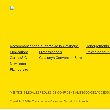
Recommandations
Tourisme de la Catalogne
Hébergements t
Publications
Professionnels
Offices de tour
Cartes/SIG
Catalunya Convention Bureau
Newsletter
Plan du site
MENTIONS LÉGALES
RÈGLES DE CONFIDENTIALITÉ
COOKIES
ACCESSIB
Copyright © 2026. Tourisme de la Catalogne. Tous droits réservés.