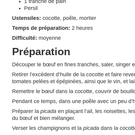
1 tranche de pain
Persil
Ustensiles:
cocotte, poêle, mortier
Temps de préparation:
2 heures
Difficulté:
moyenne
Préparation
Découper le bœuf en fines tranches, saler, singer et
Retirer l’excédent d’huile de la cocotte et faire reve
tomates pelées et épépinées, ainsi que le vin, et la
Remettre le bœuf dans la cocotte, couvrir de bouill
Pendant ce temps, dans une poêle avec un peu d’hu
Préparer la
picada
en plaçant l’ail, les noisettes, 
du bœuf et bien mélanger.
Verser les champignons et la
picada
dans la cocotte