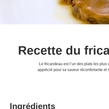
Recette du fric
Le fricandeau est l’un des plats les plu
apprécié pour sa saveur réconfortante et 
Ingrédients