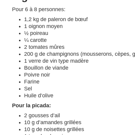
Pour 6 à 8 personnes:
1,2 kg de paleron de bœuf
1 oignon moyen
½ poireau
¼ carotte
2 tomates mûres
200 g de champignons (mousserons, cèpes, gir
1 verre de vin type madère
Bouillon de viande
Poivre noir
Farine
Sel
Huile d’olive
Pour la picada:
2 gousses d’ail
10 g d’amandes grillées
10 g de noisettes grillées