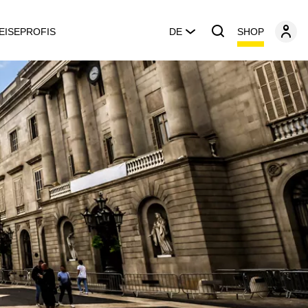
SHOP
EISEPROFIS
DE