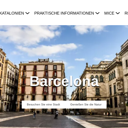
KATALONIEN
PRAKTISCHE INFORMATIONEN
MICE
R
Barcelona
Besuchen Sie eine Stadt
Genießen Sie die Natur