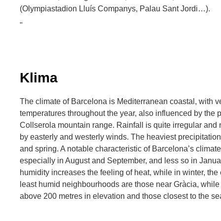
(Olympiastadion Lluís Companys, Palau Sant Jordi…).
"
Klima
The climate of Barcelona is Mediterranean coastal, with v
temperatures throughout the year, also influenced by the p
Collserola mountain range. Rainfall is quite irregular and
by easterly and westerly winds. The heaviest precipitatio
and spring. A notable characteristic of Barcelona’s climate 
especially in August and September, and less so in Janua
humidity increases the feeling of heat, while in winter, the
least humid neighbourhoods are those near Gràcia, while
above 200 metres in elevation and those closest to the se