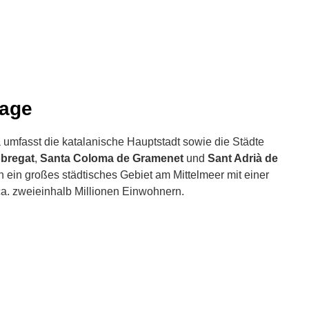
Lage
 umfasst die katalanische Hauptstadt sowie die Städte
obregat
,
Santa Coloma de Gramenet
und
Sant Adrià de
 ein großes städtisches Gebiet am Mittelmeer mit einer
a. zweieinhalb Millionen Einwohnern.