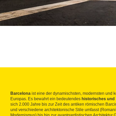
Barcelona
ist eine der dynamischsten, modernsten und k
Europas. Es bewahrt ein bedeutendes
historisches und 
sich 2.000 Jahre bis zur Zeit des antiken römischen Barci
und verschiedene architektonische Stile umfasst (Romanik
Modernismus) bis hin zur avantgardistischen Architektur 