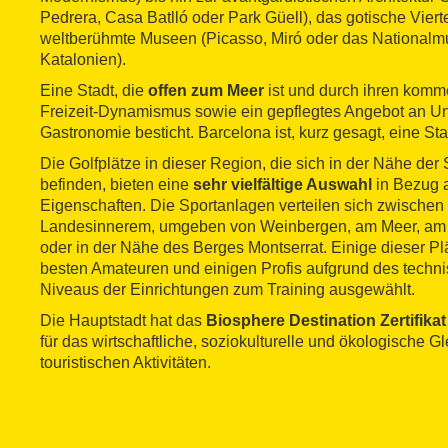
Pedrera, Casa Batlló oder Park Güell), das gotische Vier
weltberühmte Museen (Picasso, Miró oder das Nationalm
Katalonien).
Eine Stadt, die
offen zum Meer
ist und durch ihren komme
Freizeit-Dynamismus sowie ein gepflegtes Angebot an Un
Gastronomie besticht. Barcelona ist, kurz gesagt, eine St
Die Golfplätze in dieser Region, die sich in der Nähe der
befinden, bieten eine
sehr vielfältige Auswahl
in Bezug 
Eigenschaften. Die Sportanlagen verteilen sich zwischen
Landesinnerem, umgeben von Weinbergen, am Meer, am
oder in der Nähe des Berges Montserrat. Einige dieser P
besten Amateuren und einigen Profis aufgrund des techn
Niveaus der Einrichtungen zum Training ausgewählt.
Die Hauptstadt hat das
Biosphere Destination Zertifikat
für das wirtschaftliche, soziokulturelle und ökologische G
touristischen Aktivitäten.