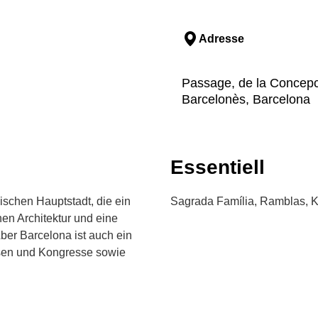
Adresse
Passage, de la Concepci
Barcelonès, Barcelona
Essentiell
ischen Hauptstadt, die ein
Sagrada Família, Ramblas, K
hen Architektur und eine
ber Barcelona ist auch ein
ssen und Kongresse sowie