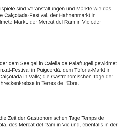
spiele sind Veranstaltungen und Märkte wie das
ße Calçotada-Festival, der Hahnenmarkt in
mete Markt, der Mercat del Ram in Vic oder
 der dem Seeigel in Calella de Palafrugell gewidmet
Trinxat-Festival in Puigcerdà, dem Tófona-Markt in
Calçotada in Valls; die Gastronomischen Tage der
reckenkrebse in Terres de l'Ebre.
t die Zeit der Gastronomischen Tage Temps de
a, des Mercat del Ram in Vic und, ebenfalls in der