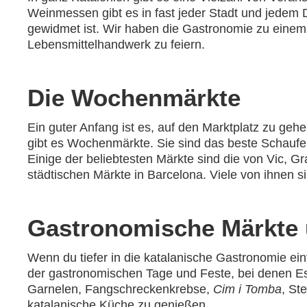
Weinmessen gibt es in fast jeder Stadt und jedem D
gewidmet ist. Wir haben die Gastronomie zu einem
Lebensmittelhandwerk zu feiern.
Die Wochenmärkte
Ein guter Anfang ist es, auf den Marktplatz zu geh
gibt es Wochenmärkte. Sie sind das beste Schaufe
Einige der beliebtesten Märkte sind die von Vic, Gr
städtischen Märkte in Barcelona. Viele von ihnen 
Gastronomische Märkte u
Wenn du tiefer in die katalanische Gastronomie e
der gastronomischen Tage und Feste, bei denen Es
Garnelen, Fangschreckenkrebse,
Cim i Tomba
, St
katalanische Küche zu genießen.