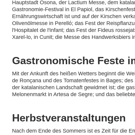
Hauptstadt Osona, der Lactium Messe, dem katalani
Gastronomie-Festival in El Papiol, das Kirschenfes
Ernährungswirtschaft ist und auf der Kirschen verka
Olivenölmesse in Perelló; das Fest der Reispflanzu
l'Hospitalet de l'Infant; das Fest der Fideus rosseja
Xarel-lo, in Cunit; die Messe des Handwerksbiers 
Gastronomische Feste 
Mit der Ankunft des heißen Wetters beginnt die Wei
de Ronçana und des Tomatenfestes in Bages; des Pfir
der katalanischen Landschaft gewidmet ist; die g
Melonenmarkt in Artesa de Segre; und das beliebte
Herbstveranstaltungen
Nach dem Ende des Sommers ist es Zeit für die Ernte