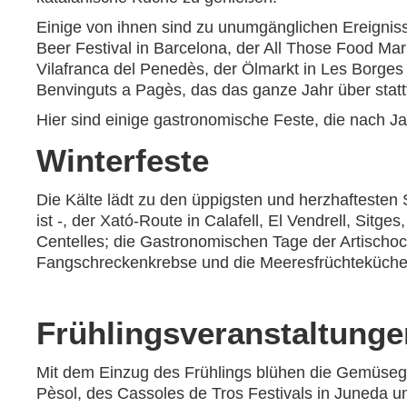
Einige von ihnen sind zu unumgänglichen Ereignis
Beer Festival in Barcelona, der All Those Food Mar
Vilafranca del Penedès, der Ölmarkt in Les Borge
Benvinguts a Pagès, das das ganze Jahr über stattf
Hier sind einige gastronomische Feste, die nach Ja
Winterfeste
Die Kälte lädt zu den üppigsten und herzhaftesten 
ist -, der Xató-Route in Calafell, El Vendrell, Sitg
Centelles; die Gastronomischen Tage der Artischoc
Fangschreckenkrebse und die Meeresfrüchteküche i
Frühlingsveranstaltunge
Mit dem Einzug des Frühlings blühen die Gemüsegär
Pèsol, des Cassoles de Tros Festivals in Juneda u