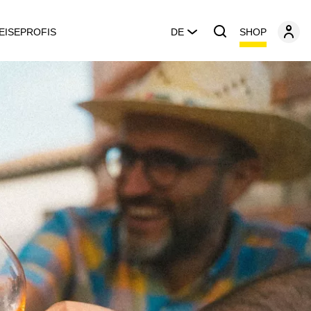
SHOP
EISEPROFIS
DE