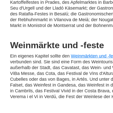
Kartoffelfestes in Prades, des Apfelmarktes in Bar
Seu d'Urgell und der Lladó Käsemarkt; der Gastro
des Ratafia-Festes in Besalú; die Gastronomische
der Rebhuhnmarkt in Vilanova de Meià; der Nougat
Markt in Monistrol de Montserrat und der Bohnenmar
Weinmärkte und -feste
Ein eigenes Kapitel sollte den
Weinmärkten und -fe
verbunden sind. Sie sind eine Form des Weintourism
außerhalb der Stadt, das Cavatast, das Wein- und We
ViBa Messe, das Cota, das Festival de Vins d'Altura
Cubelles oder das von Bages, in Artés. Und unter 
Falset, das Weinfest in Gandesa, das Weinfest in 
in Cambrils, das Festival Vivid in der Costa Brava, 
Verema i el Vi in Verdú, die Fest der Weinlese der