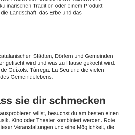
 kulinarischen Tradition oder einem Produkt
 die Landschaft, das Erbe und das
n katalanischen Städten, Dörfern und Gemeinden
r gefischt wird und was zu Hause gekocht wird.
u de Guíxols, Tàrrega, La Seu und die vielen
ck des Gemeindelebens.
ass sie dir schmecken
usprobieren willst, besuchst du am besten einen
sik, Kino oder Theater kombiniert werden. Rote
ieser Veranstaltungen und eine Möglichkeit, die