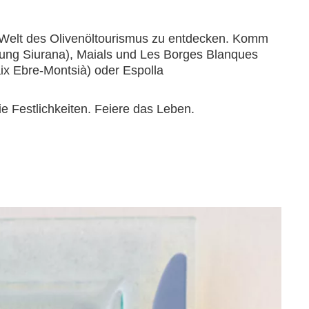
e Welt des Olivenöltourismus zu entdecken. Komm
nung Siurana), Maials und Les Borges Blanques
ix Ebre-Montsià) oder Espolla
e Festlichkeiten. Feiere das Leben.