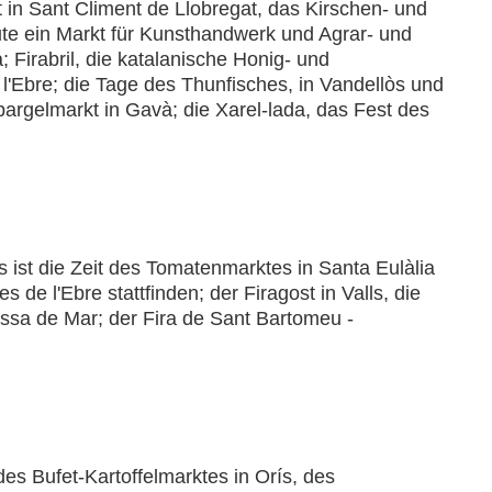
in Sant Climent de Llobregat, das Kirschen- und
eute ein Markt für Kunsthandwerk und Agrar- und
 Firabril, die katalanische Honig- und
l'Ebre; die Tage des Thunfisches, in Vandellòs und
r Spargelmarkt in Gavà; die Xarel-lada, das Fest des
 ist die Zeit des Tomatenmarktes in Santa Eulàlia
de l'Ebre stattfinden; der Firagost in Valls, die
ssa de Mar; der Fira de Sant Bartomeu -
des Bufet-Kartoffelmarktes in Orís, des