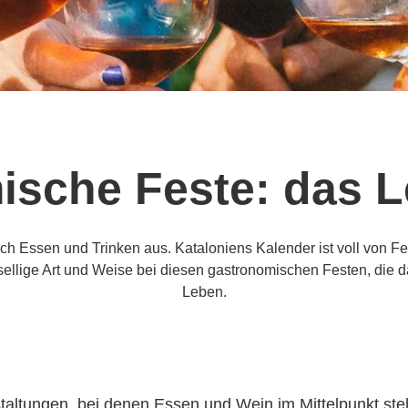
sche Feste: das L
durch Essen und Trinken aus. Kataloniens Kalender ist voll vo
ellige Art und Weise bei diesen gastronomischen Festen, die da
Leben.
nstaltungen, bei denen Essen und Wein im Mittelpunkt st