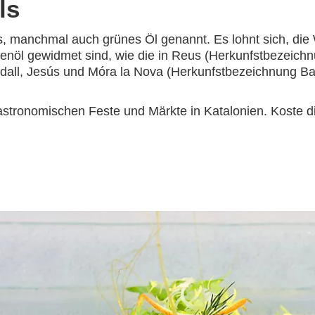
ls
ls, manchmal auch grünes Öl genannt. Es lohnt sich, di
enöl gewidmet sind, wie die in Reus (Herkunfstbezeich
odall, Jesús und Móra la Nova (Herkunfstbezeichnung Ba
gastronomischen Feste und Märkte in Katalonien. Koste di