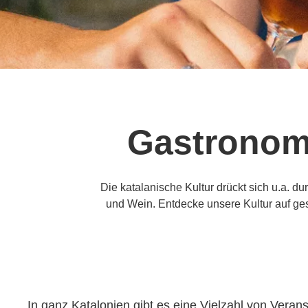
Gastronomi
Die katalanische Kultur drückt sich u.a. 
und Wein. Entdecke unsere Kultur auf ges
In ganz Katalonien gibt es eine Vielzahl von Vera