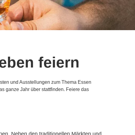
eben feiern
n Festen und Ausstellungen zum Thema Essen
s ganze Jahr über stattfinden. Feiere das
ehen. Neben den traditionellen Märkten und