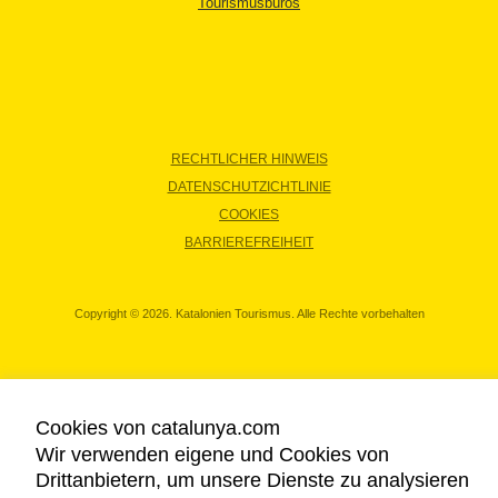
Tourismusbüros
RECHTLICHER HINWEIS
DATENSCHUTZICHTLINIE
COOKIES
BARRIEREFREIHEIT
Copyright © 2026. Katalonien Tourismus. Alle Rechte vorbehalten
Cookies von catalunya.com
Wir verwenden eigene und Cookies von
Drittanbietern, um unsere Dienste zu analysieren